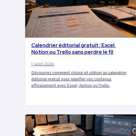
Calendrier éditorial gratuit : Excel,
MARKETING
Notion ou Trello sans perdre le fil
1 juillet 2026
Découvrez comment choisir et utiliser un calendrier
éditorial gratuit pour planifier vos contenus
efficacement avec Excel, Notion ou Trello.