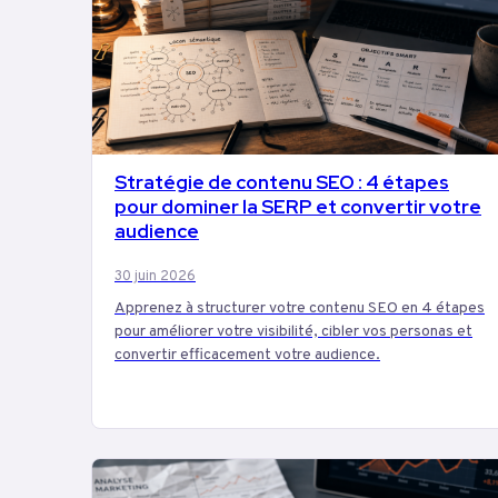
Stratégie de contenu SEO : 4 étapes
MARKETING
pour dominer la SERP et convertir votre
audience
30 juin 2026
Apprenez à structurer votre contenu SEO en 4 étapes
pour améliorer votre visibilité, cibler vos personas et
convertir efficacement votre audience.