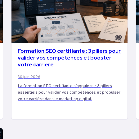
Formation SEO certifiante : 3 piliers pour
MARKETING
valider vos compétences et booster
votre carrière
30 juin 2026
La formation SEO certifiante s’appuie sur 3 piliers
essentiels pour valider vos compétences et propulser
votre carrière dans le marketing digital.