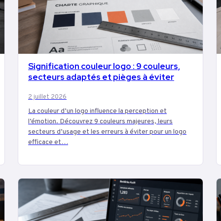
Signification couleur logo : 9 couleurs,
MARKETING
secteurs adaptés et pièges à éviter
2 juillet 2026
La couleur d’un logo influence la perception et
l’émotion. Découvrez 9 couleurs majeures, leurs
secteurs d’usage et les erreurs à éviter pour un logo
efficace et…