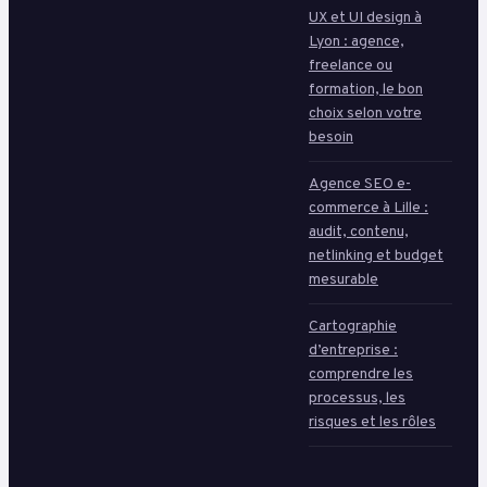
UX et UI design à
Lyon : agence,
freelance ou
formation, le bon
choix selon votre
besoin
Agence SEO e-
commerce à Lille :
audit, contenu,
netlinking et budget
mesurable
Cartographie
d’entreprise :
comprendre les
processus, les
risques et les rôles