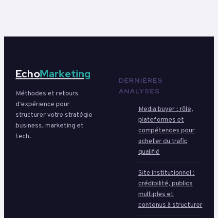
Echo
Marketing
DERNIÈRES
ANALYSES
Méthodes et retours
d'expérience pour
Media buyer : rôle,
structurer votre stratégie
plateformes et
business, marketing et
compétences pour
tech.
acheter du trafic
qualifié
Site institutionnel :
crédibilité, publics
multiples et
contenus à structurer