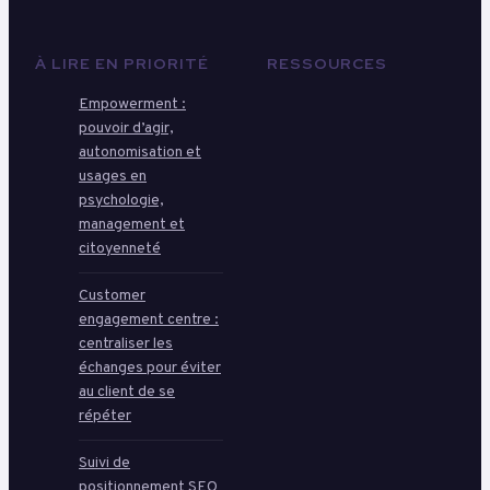
À LIRE EN PRIORITÉ
RESSOURCES
Empowerment :
pouvoir d’agir,
autonomisation et
usages en
psychologie,
management et
citoyenneté
Customer
engagement centre :
centraliser les
échanges pour éviter
au client de se
répéter
Suivi de
positionnement SEO