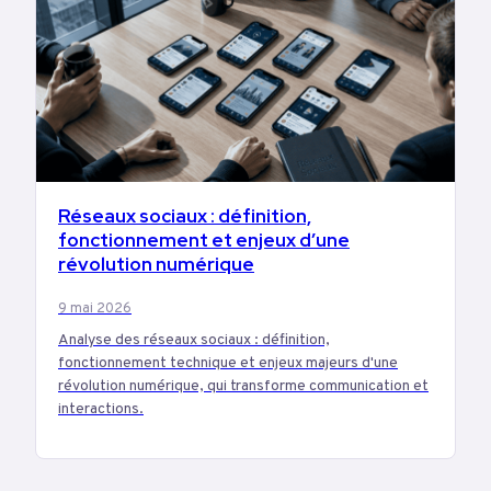
TECH
Réseaux sociaux : définition,
fonctionnement et enjeux d’une
révolution numérique
9 mai 2026
Analyse des réseaux sociaux : définition,
fonctionnement technique et enjeux majeurs d'une
révolution numérique, qui transforme communication et
interactions.