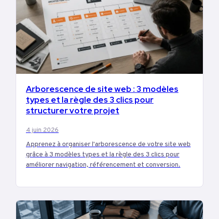
TECH
Arborescence de site web : 3 modèles
types et la règle des 3 clics pour
structurer votre projet
4 juin 2026
Apprenez à organiser l'arborescence de votre site web
grâce à 3 modèles types et la règle des 3 clics pour
améliorer navigation, référencement et conversion.