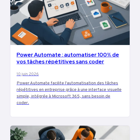
TECH
Power Automate : automatiser 100% de
vos tâches répétitives sans coder
10 juin 2026
Power Automate facilite l'automatisation des tâches
répétitives en entreprise grâce à une interface visuelle
simple, intégrée à Microsoft 365, sans besoin de
coder.