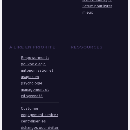
Scrum pour livrer
mieux
À LIRE EN PRIORITÉ
RESSOURCES
Empowerment :
pouvoir d’agir,
autonomisation et
usages en
psychologie,
management et
citoyenneté
Customer
engagement centre :
centraliser les
échanges pour éviter