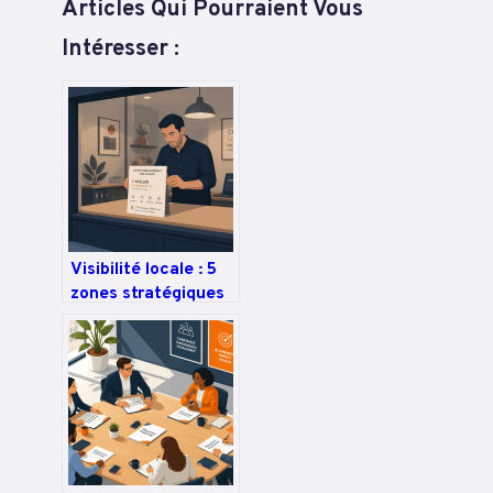
Articles Qui Pourraient Vous
Intéresser :
Visibilité locale : 5
zones stratégiques
pour intégrer vos
mots-clés sans
risquer la pénalité