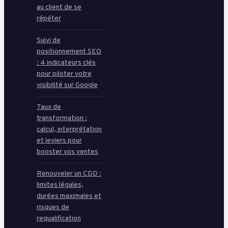
au client de se
répéter
Suivi de
positionnement SEO
: 4 indicateurs clés
pour piloter votre
visibilité sur Google
Taux de
transformation :
calcul, interprétation
et leviers pour
booster vos ventes
Renouveler un CDD :
limites légales,
durées maximales et
risques de
requalification