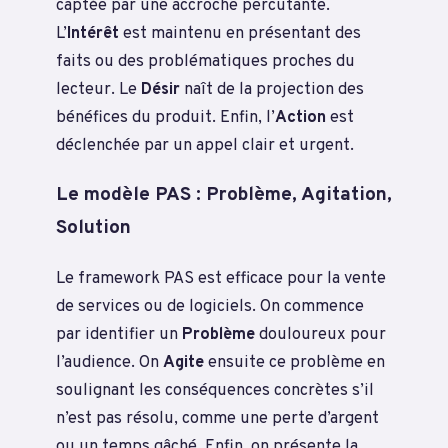
captée par une accroche percutante.
L’
Intérêt
est maintenu en présentant des
faits ou des problématiques proches du
lecteur. Le
Désir
naît de la projection des
bénéfices du produit. Enfin, l’
Action
est
déclenchée par un appel clair et urgent.
Le modèle PAS : Problème, Agitation,
Solution
Le framework PAS est efficace pour la vente
de services ou de logiciels. On commence
par identifier un
Problème
douloureux pour
l’audience. On
Agite
ensuite ce problème en
soulignant les conséquences concrètes s’il
n’est pas résolu, comme une perte d’argent
ou un temps gâché. Enfin, on présente la