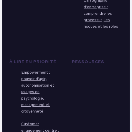
Cartographie
d’entreprise :
comprendre les
processus, les
risques et les rôles
À LIRE EN PRIORITÉ
RESSOURCES
Empowerment :
pouvoir d’agir,
autonomisation et
usages en
psychologie,
management et
citoyenneté
Customer
engagement centre :