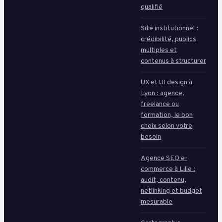
qualifié
Site institutionnel :
crédibilité, publics
multiples et
contenus à structurer
UX et UI design à
Lyon : agence,
freelance ou
formation, le bon
choix selon votre
besoin
Agence SEO e-
commerce à Lille :
audit, contenu,
netlinking et budget
mesurable