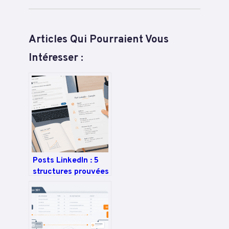
Articles Qui Pourraient Vous
Intéresser :
Posts LinkedIn : 5
structures prouvées
pour transformer
vos vues en
interactions