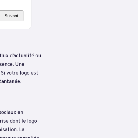
Suivant
lux d’actualité ou
ésence. Une
Si votre logo est
tantanée
.
 sociaux en
rise dont le logo
isation. La