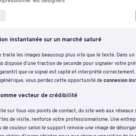
mpressionner les designers
tion instantanée sur un marché saturé
traite les images beaucoup plus vite que le texte. Dans un f
go dispose d’une fraction de seconde pour signaler votre pr
 garantit que ce signal est capté et interprété correctement. 
générique, vous perdez cette opportunité de
connexion ins
omme vecteur de crédibilité
lle sur tous vos points de contact, du site web aux réseaux
rtes de visite, renforce votre professionnalisme. Une entrep
u de couleur selon le support renvoie une image de désorgan