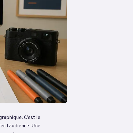
graphique. C’est le
vec l’audience. Une