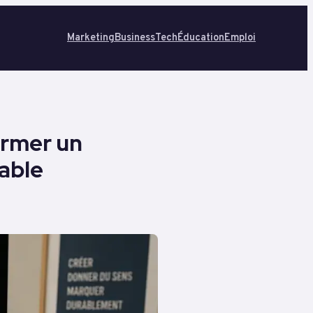
Marketing
Business
Tech
Éducation
Emploi
ormer un
table