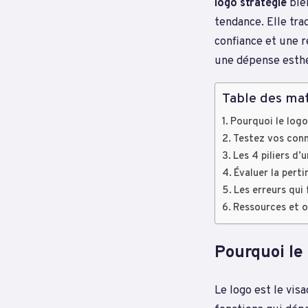
logo stratégie
bien
tendance. Elle tra
confiance et une r
une dépense esthét
Table des mat
Pourquoi le logo 
Testez vos conn
Les 4 piliers d
Évaluer la perti
Les erreurs qui 
Ressources et o
Pourquoi le 
Le logo est le vis