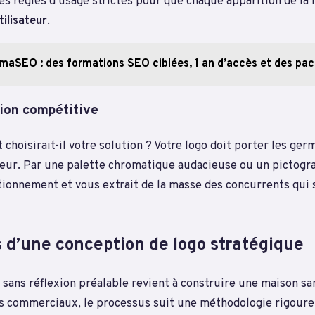
des règles d’usage strictes pour que chaque apparition de la
tilisateur
.
maSEO : des formations SEO ciblées, 1 an d’accès et des pac
tion compétitive
 choisirait-il votre solution ? Votre logo doit porter les ger
leur. Par une palette chromatique audacieuse ou un pictogra
itionnement et vous extrait de la masse des concurrents qui
rs d’une conception de logo stratégique
sans réflexion préalable revient à construire une maison san
fs commerciaux, le processus suit une méthodologie rigoure