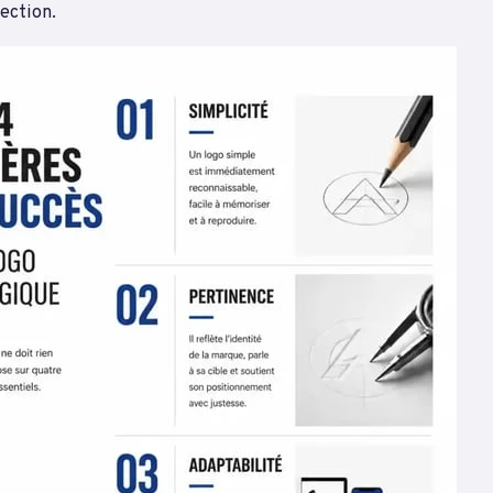
jection.