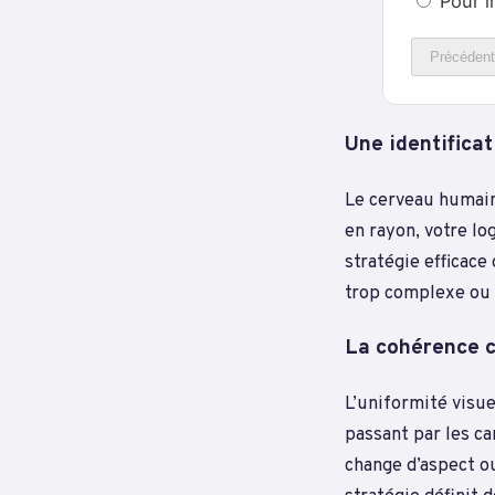
Pour i
Précédent
Une identifica
Le cerveau humain 
en rayon, votre lo
stratégie efficace
trop complexe ou 
La cohérence c
L’uniformité visue
passant par les ca
change d’aspect o