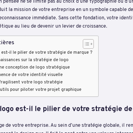
 pensée ne se limite pas au choix d’une typographie ou d’u
duit la mission de votre entreprise en un symbole capable de
econnaissance immédiate. Sans cette fondation, votre identi
ique au lieu de devenir un levier de croissance.
ières
est-il le pilier de votre stratégie de marque ?
aissances sur la stratégie de logo
’une conception de logo stratégique
nence de votre identité visuelle
fragilisent votre logo stratégie
utils pour piloter votre projet graphique
logo est-il le pilier de votre stratégie 
age de votre entreprise. Au sein d’une stratégie globale, il re