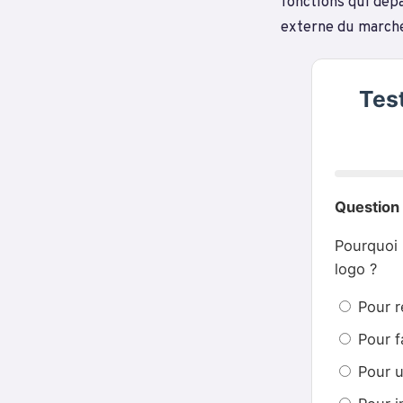
fonctions qui dépa
externe du march
Tes
Question 
Pourquoi 
logo ?
Pour r
Pour f
Pour u