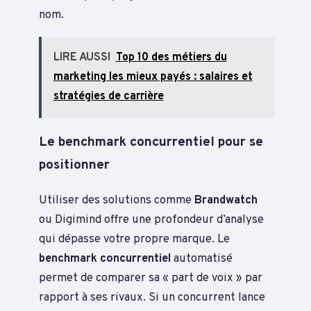
nom.
LIRE AUSSI
Top 10 des métiers du
marketing les mieux payés : salaires et
stratégies de carrière
Le benchmark concurrentiel pour se
positionner
Utiliser des solutions comme
Brandwatch
ou Digimind offre une profondeur d’analyse
qui dépasse votre propre marque. Le
benchmark concurrentiel
automatisé
permet de comparer sa « part de voix » par
rapport à ses rivaux. Si un concurrent lance