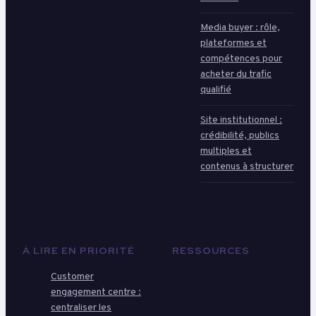
Media buyer : rôle,
plateformes et
compétences pour
acheter du trafic
qualifié
Site institutionnel :
crédibilité, publics
multiples et
contenus à structurer
À LIRE EN PRIORITÉ
RESSOURCES
Customer
engagement centre :
centraliser les