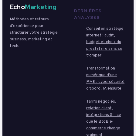
Echo
Marketing
DERNIÈRES
ANALYSES
Méthodes et retours
d'expérience pour
Conseil en stratégie
structurer votre stratégie
internet : audit,
business, marketing et
budget et choix du
tech.
prestataire sans se
tromper
Transformation
numérique d’une
PME : cybersécurité
d’abord, IA ensuite
Tarifs négociés,
relation client,
intégrations SI : ce
que le BtoB e-
commerce change
vraiment