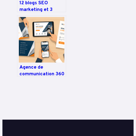
12 blogs SEO
marketing et 3
méthodes de veille
pour dominer la
SERP
Agence de
communication 360
: la stratégie globale
pour transformer
votre visibilité en
résultats concrets