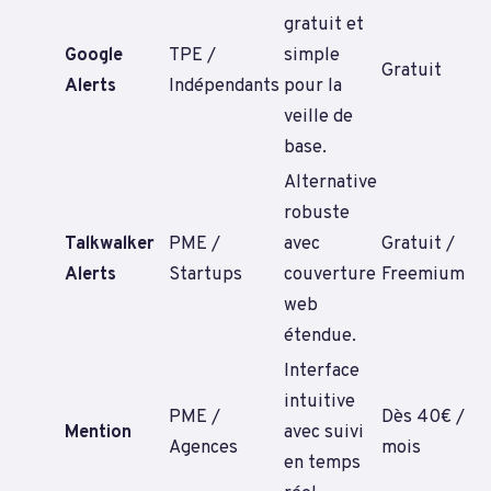
gratuit et
Google
TPE /
simple
Gratuit
Alerts
Indépendants
pour la
veille de
base.
Alternative
robuste
Talkwalker
PME /
avec
Gratuit /
Alerts
Startups
couverture
Freemium
web
étendue.
Interface
intuitive
PME /
Dès 40€ /
Mention
avec suivi
Agences
mois
en temps