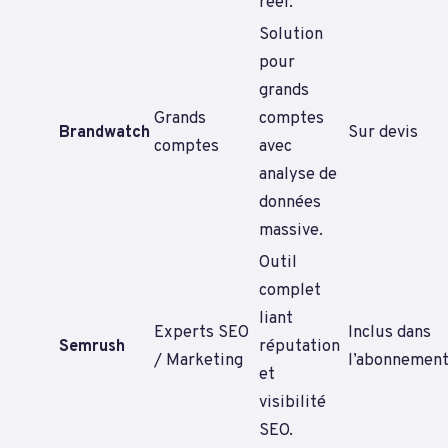
réel.
Solution
pour
grands
Grands
comptes
Brandwatch
Sur devis
comptes
avec
analyse de
données
massive.
Outil
complet
liant
Experts SEO
Inclus dans
Semrush
réputation
/ Marketing
l’abonnemen
et
visibilité
SEO.