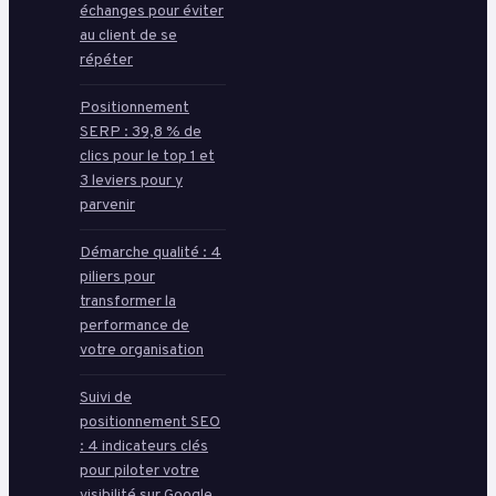
échanges pour éviter
au client de se
répéter
Positionnement
SERP : 39,8 % de
clics pour le top 1 et
3 leviers pour y
parvenir
Démarche qualité : 4
piliers pour
transformer la
performance de
votre organisation
Suivi de
positionnement SEO
: 4 indicateurs clés
pour piloter votre
visibilité sur Google