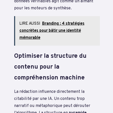
données vérifiables agit comme un aimant
pour les moteurs de synthèse.
LIRE AUSSI
Branding : 4 stratégies
concrètes pour bâtir une identité
mémorable
Optimiser la structure du
contenu pour la
compréhension machine
La rédaction influence directement la
citabilité par une IA. Un contenu trop
narratif ou métaphorique peut dérouter
l’algorithme. La structure en
pyramide