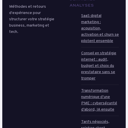
ANALYSES
Méthodes et retours
d'expérience pour
SaaS digital
structurer votre stratégie
marketing :
business, marketing et
acquisition,
tech.
activation et churn se
pilotent ensemble
Conseil en stratégie
internet : audit,
budget et choix du
prestataire sans se
tromper
Transformation
numérique d’une
PME : cybersécurité
d’abord, IA ensuite
Tarifs négociés,