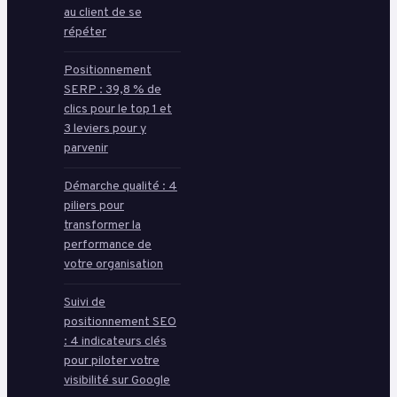
au client de se
répéter
Positionnement
SERP : 39,8 % de
clics pour le top 1 et
3 leviers pour y
parvenir
Démarche qualité : 4
piliers pour
transformer la
performance de
votre organisation
Suivi de
positionnement SEO
: 4 indicateurs clés
pour piloter votre
visibilité sur Google