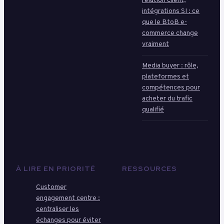
relation client,
intégrations SI : ce
que le BtoB e-
commerce change
vraiment
Media buyer : rôle,
plateformes et
compétences pour
acheter du trafic
qualifié
À LIRE EN PRIORITÉ
RESSOURCES
Customer
engagement centre :
centraliser les
échanges pour éviter