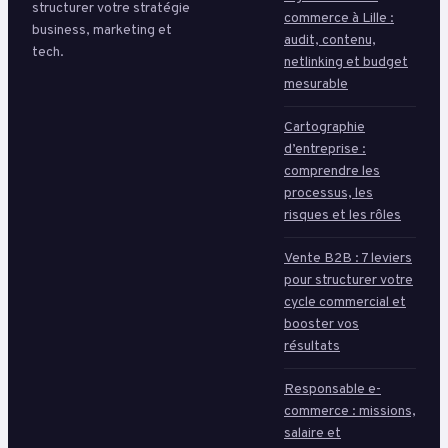
structurer votre stratégie
commerce à Lille :
business, marketing et
audit, contenu,
tech.
netlinking et budget
mesurable
Cartographie
d’entreprise :
comprendre les
processus, les
risques et les rôles
Vente B2B : 7 leviers
pour structurer votre
cycle commercial et
booster vos
résultats
Responsable e-
commerce : missions,
salaire et