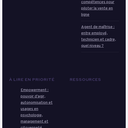
compétences pour
piloter la vente en
ligne
Agent de maîtrise :
entre employé,
technicien et cadre,
quel niveau ?
À LIRE EN PRIORITÉ
RESSOURCES
Empowerment :
pouvoir d’agir,
autonomisation et
usages en
psychologie,
management et
citoyenneté