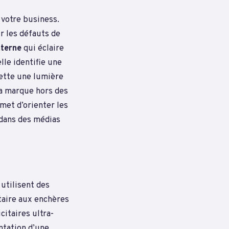
 votre business.
r les défauts de
nterne
qui éclaire
lle identifie une
jette une lumière
la marque hors des
met d’orienter les
 dans des médias
utilisent des
taire aux enchères
citaires ultra-
ntation d’une