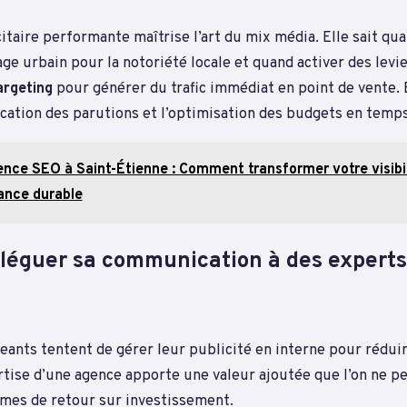
taire performante maîtrise l’art du mix média. Elle sait qua
ge urbain pour la notoriété locale et quand activer des levi
argeting
pour générer du trafic immédiat en point de vente. E
fication des parutions et l’optimisation des budgets en temps
nce SEO à Saint-Étienne : Comment transformer votre visibil
sance durable
léguer sa communication à des experts
ants tentent de gérer leur publicité en interne pour réduir
rtise d’une agence apporte une valeur ajoutée que l’on ne p
mes de retour sur investissement.