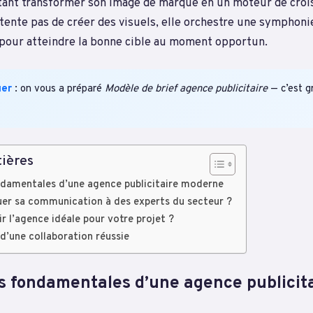
tant transformer son image de marque en un moteur de croi
ntente pas de créer des visuels, elle orchestre une symphon
 pour atteindre la bonne cible au moment opportun.
uer
: on vous a préparé
Modèle de brief agence publicitaire
— c’est gr
ières
ndamentales d’une agence publicitaire moderne
er sa communication à des experts du secteur ?
 l’agence idéale pour votre projet ?
 d’une collaboration réussie
s fondamentales d’une agence publicit