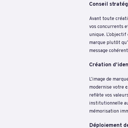
Conseil straté
Avant toute créati
vos concurrents e
unique. L’objectif
marque plutôt qu’
message cohérent 
Création d’iden
L’image de marque 
modernise votre
c
reflète vos valeur
institutionnelle 
mémorisation imméd
Déploiement d