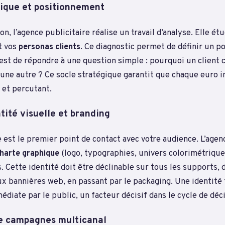
gique et positionnement
on, l’agence publicitaire réalise un travail d’analyse. Elle ét
t vos
personas clients
. Ce diagnostic permet de définir un 
 est de répondre à une question simple : pourquoi un client ch
une autre ? Ce socle stratégique garantit que chaque euro in
et percutant.
tité visuelle et branding
est le premier point de contact avec votre audience. L’agen
harte graphique
(logo, typographies, univers colorimétrique
s. Cette identité doit être déclinable sur tous les supports, 
aux bannières web, en passant par le packaging. Une identit
iate par le public, un facteur décisif dans le cycle de déci
e campagnes multicanal