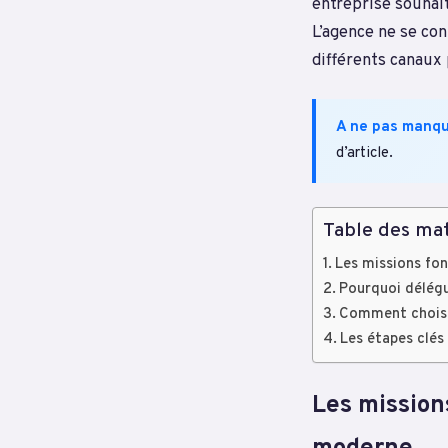
entreprise souhai
L’agence ne se co
différents canaux
A ne pas manq
d’article.
Table des mat
Les missions fo
Pourquoi délégu
Comment choisir
Les étapes clés
Les mission