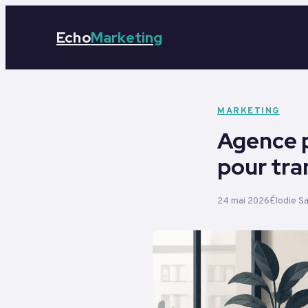
Echo
Marketing
MARKETING
Agence pu
pour tran
24 mai 2026
Élodie S