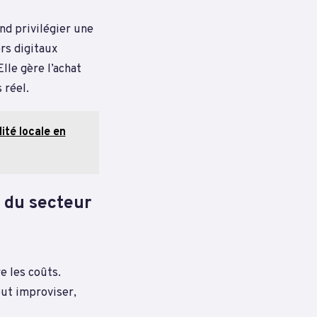
nd privilégier une
ers digitaux
lle gère l’achat
 réel.
ité locale en
 du secteur
e les coûts.
eut improviser,