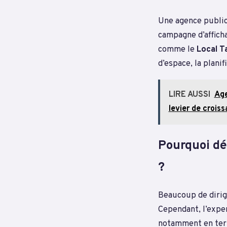
Une agence publici
campagne d’afficha
comme le
Local T
d’espace, la plani
LIRE AUSSI
Age
levier de crois
Pourquoi dé
?
Beaucoup de dirige
Cependant, l’expe
notamment en ter