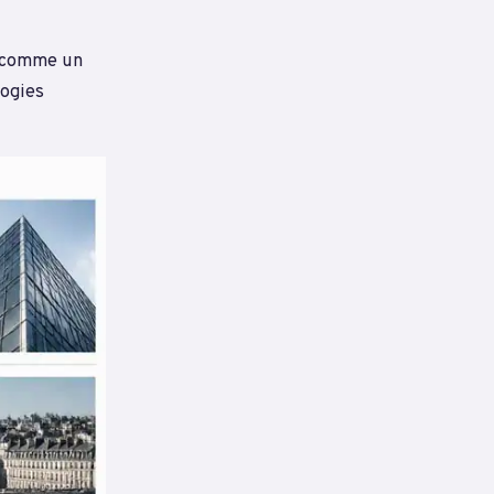
nt comme un
logies