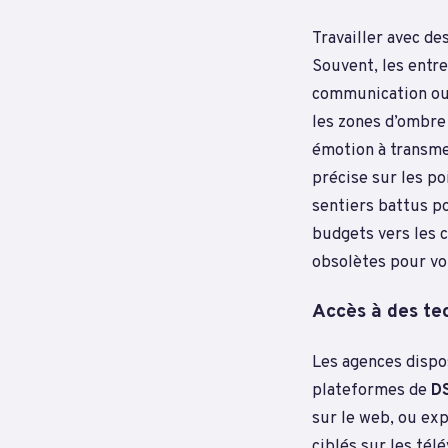
Travailler avec de
Souvent, les entre
communication ou 
les zones d’ombre 
émotion à transme
précise sur les po
sentiers battus po
budgets vers les c
obsolètes pour vot
Accès à des te
Les agences dispos
plateformes de
DS
sur le web, ou exp
ciblés sur les té