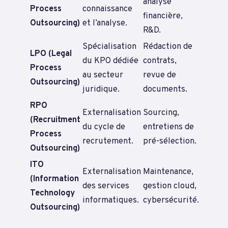
analyse
Process
connaissance
financière,
Outsourcing)
et l’analyse.
R&D.
Spécialisation
Rédaction de
LPO (Legal
du KPO dédiée
contrats,
Process
au secteur
revue de
Outsourcing)
juridique.
documents.
RPO
Externalisation
Sourcing,
(Recruitment
du cycle de
entretiens de
Process
recrutement.
pré-sélection.
Outsourcing)
ITO
Externalisation
Maintenance,
(Information
des services
gestion cloud,
Technology
informatiques.
cybersécurité.
Outsourcing)