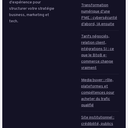
d'expérience pour
Transformation
structurer votre stratégie
numérique d’une
business, marketing et
PME : cybersécurité
tech.
d’abord, IA ensuite
Tarifs négociés,
relation client,
intégrations SI : ce
que le BtoB e-
commerce change
vraiment
Media buyer : rôle,
plateformes et
compétences pour
acheter du trafic
qualifié
Site institutionnel :
crédibilité, publics