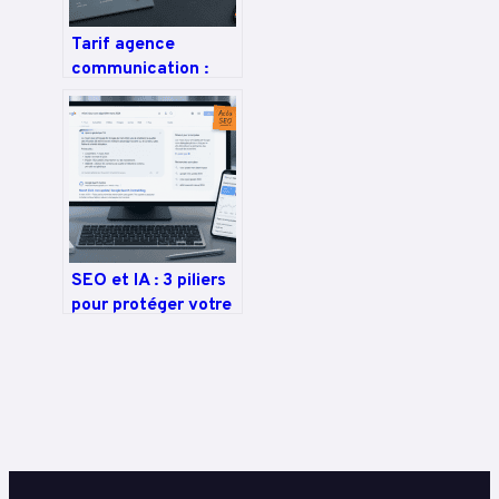
Tarif agence
communication :
850 € pour un plan
et 4 critères pour
maîtriser votre
budget
SEO et IA : 3 piliers
pour protéger votre
visibilité face aux
mutations de
Google