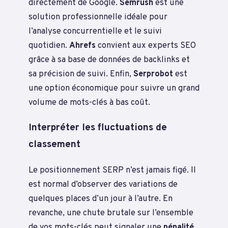
directement de Google.
Semrush
est une
solution professionnelle idéale pour
l’analyse concurrentielle et le suivi
quotidien.
Ahrefs
convient aux experts SEO
grâce à sa base de données de backlinks et
sa précision de suivi. Enfin,
Serprobot
est
une option économique pour suivre un grand
volume de mots-clés à bas coût.
Interpréter les fluctuations de
classement
Le positionnement SERP n’est jamais figé. Il
est normal d’observer des variations de
quelques places d’un jour à l’autre. En
revanche, une chute brutale sur l’ensemble
de vos mots-clés peut signaler une
pénalité