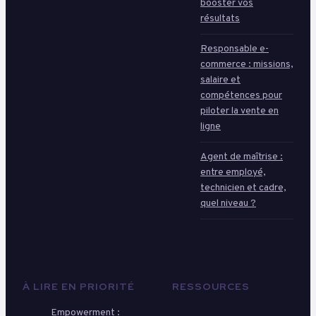
booster vos
résultats
Responsable e-
commerce : missions,
salaire et
compétences pour
piloter la vente en
ligne
Agent de maîtrise :
entre employé,
technicien et cadre,
quel niveau ?
À LIRE EN PRIORITÉ
RESSOURCES
Empowerment :