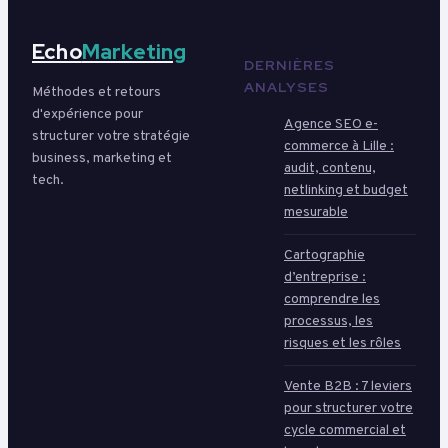
Echo
Marketing
DERNIÈRES
ANALYSES
Méthodes et retours
d'expérience pour
Agence SEO e-
structurer votre stratégie
commerce à Lille :
business, marketing et
audit, contenu,
tech.
netlinking et budget
mesurable
Cartographie
d’entreprise :
comprendre les
processus, les
risques et les rôles
Vente B2B : 7 leviers
pour structurer votre
cycle commercial et