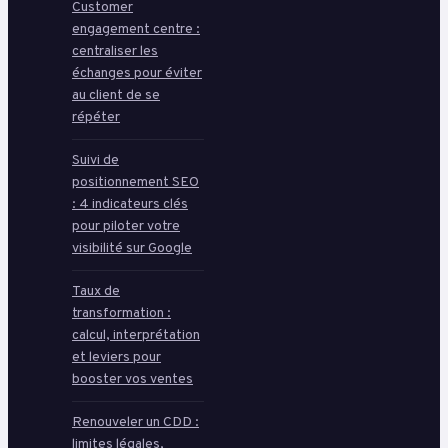
Customer
engagement centre :
centraliser les
échanges pour éviter
au client de se
répéter
Suivi de
positionnement SEO
: 4 indicateurs clés
pour piloter votre
visibilité sur Google
Taux de
transformation :
calcul, interprétation
et leviers pour
booster vos ventes
Renouveler un CDD :
limites légales,