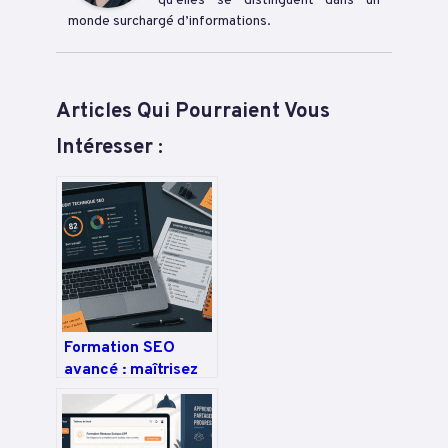
qu’elles se distinguent dans un
monde surchargé d’informations.
Articles Qui Pourraient Vous
Intéresser :
Formation SEO
avancé : maîtrisez
l’audit technique, le
maillage
sémantique et la