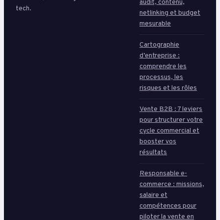
audit, contenu,
tech.
netlinking et budget
mesurable
Cartographie
d’entreprise :
comprendre les
processus, les
risques et les rôles
Vente B2B : 7 leviers
pour structurer votre
cycle commercial et
booster vos
résultats
Responsable e-
commerce : missions,
salaire et
compétences pour
piloter la vente en