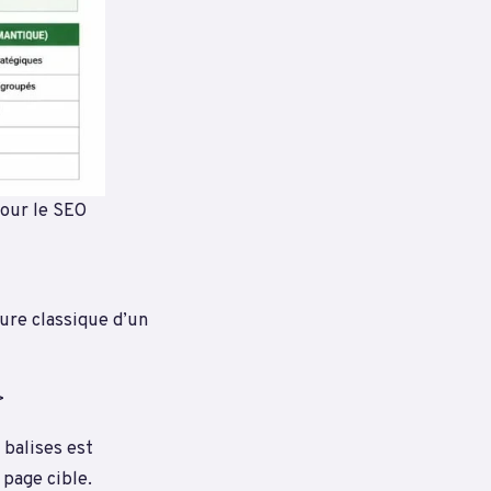
pour le SEO
ture classique d’un
>
 balises est
 page cible.