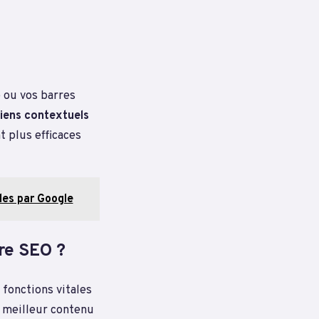
 ou vos barres
liens contextuels
t plus efficaces
bles par Google
tre SEO ?
 fonctions vitales
 meilleur contenu