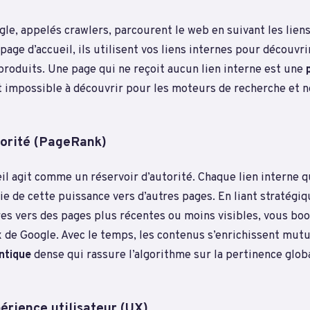
le, appelés crawlers, parcourent le web en suivant les liens
 page d’accueil, ils utilisent vos liens internes pour découvr
produits. Une page qui ne reçoit aucun lien interne est une
t impossible à découvrir pour les moteurs de recherche et n
torité (PageRank)
il agit comme un réservoir d’autorité. Chaque lien interne 
ie de cette puissance vers d’autres pages. En liant stratégi
es vers des pages plus récentes ou moins visibles, vous boo
x de Google. Avec le temps, les contenus s’enrichissent mut
ntique
dense qui rassure l’algorithme sur la pertinence glob
érience utilisateur (UX)