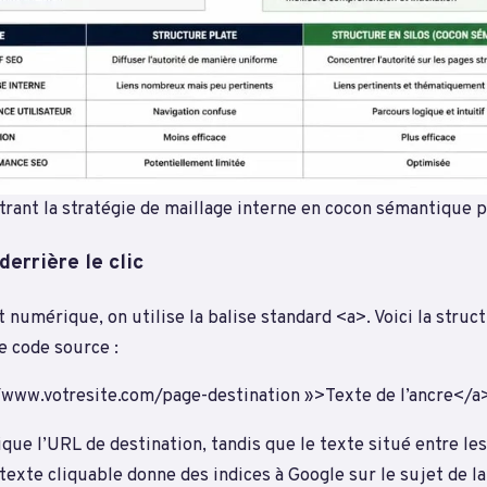
trant la stratégie de maillage interne en cocon sémantique 
errière le clic
 numérique, on utilise la balise standard <a>. Voici la struc
le code source :
/www.votresite.com/page-destination »>Texte de l’ancre</a
que l’URL de destination, tandis que le texte situé entre les
e texte cliquable donne des indices à Google sur le sujet de la