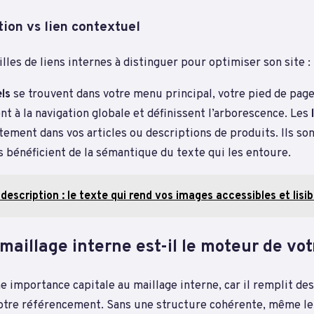
tion vs lien contextuel
illes de liens internes à distinguer pour optimiser son site :
els
se trouvent dans votre menu principal, votre pied de page
vent à la navigation globale et définissent l’arborescence. Les
tement dans vos articles ou descriptions de produits. Ils son
ls bénéficient de la sémantique du texte qui les entoure.
 description : le texte qui rend vos images accessibles et lisi
maillage interne est-il le moteur de vo
 importance capitale au maillage interne, car il remplit des
votre référencement. Sans une structure cohérente, même le