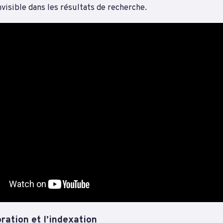
nvisible dans les résultats de recherche.
oration et l’indexation