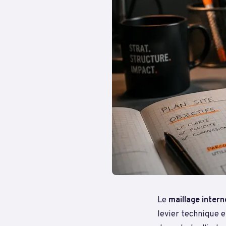
Le
maillage intern
levier technique e