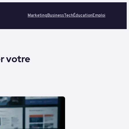
Marketing
Business
Tech
Éducation
Emploi
er votre