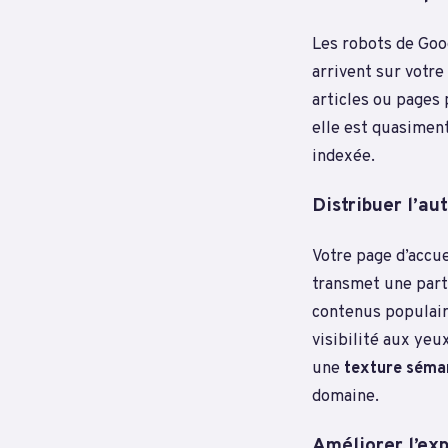
Les robots de Goog
arrivent sur votre
articles ou pages 
elle est quasimen
indexée.
Distribuer l’au
Votre page d’accue
transmet une part
contenus populair
visibilité aux yeu
une
texture séma
domaine.
Améliorer l’exp