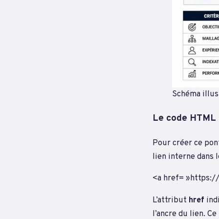
Schéma illus
Le code HTML d
Pour créer ce pont
lien interne dans 
<a href= »https:/
L’attribut
href
indi
l’ancre du lien. C