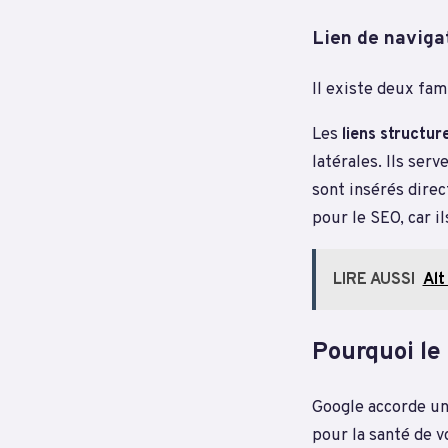
Lien de naviga
Il existe deux fam
Les
liens structur
latérales. Ils ser
sont insérés direc
pour le SEO, car i
LIRE AUSSI
Alt
Pourquoi le 
Google accorde une
pour la santé de 