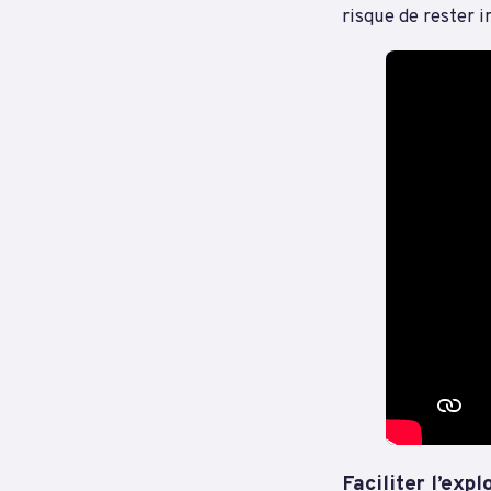
risque de rester i
Faciliter l’expl