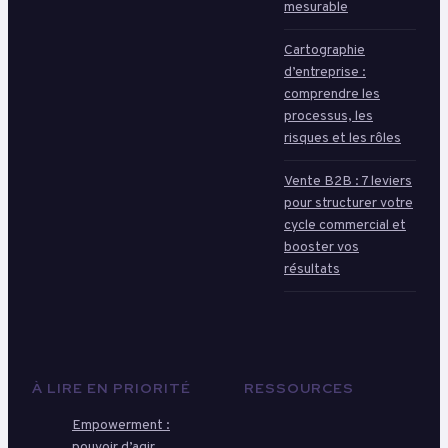
mesurable
Cartographie
d’entreprise :
comprendre les
processus, les
risques et les rôles
Vente B2B : 7 leviers
pour structurer votre
cycle commercial et
booster vos
résultats
À LIRE EN PRIORITÉ
RESSOURCES
Empowerment :
pouvoir d’agir,