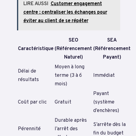
LIRE AUSSI
Customer engagement
centre : centraliser les échanges pour
éviter au client de se répéter
SEO
SEA
Caractéristique
(Référencement
(Référencement
Naturel)
Payant)
Moyen à long
Délai de
terme (3 à 6
Immédiat
résultats
mois)
Payant
Coût par clic
Gratuit
(système
d’enchères)
Durable après
S’arrête dès la
Pérennité
l’arrêt des
fin du budget