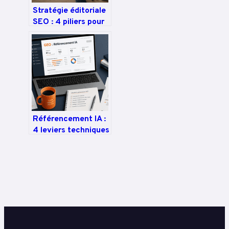
Stratégie éditoriale
SEO : 4 piliers pour
dominer les
résultats et
transformer vos
lecteurs en clients
Référencement IA :
4 leviers techniques
pour augmenter vos
citations de 40 %
dans les moteurs
génératifs