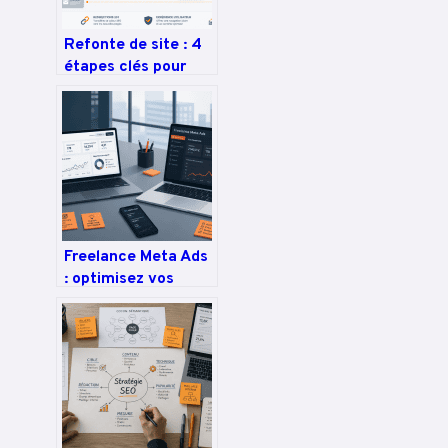
Refonte de site : 4
étapes clés pour
préserver votre
trafic et sécuriser
votre SEO
Freelance Meta Ads
: optimisez vos
campagnes et
maximisez votre
retour sur
investissement