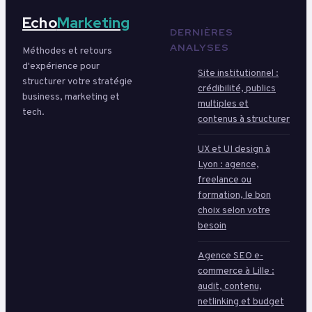
Echo
Marketing
DERNIÈRES
ANALYSES
Méthodes et retours
d'expérience pour
Site institutionnel :
structurer votre stratégie
crédibilité, publics
business, marketing et
multiples et
tech.
contenus à structurer
UX et UI design à
Lyon : agence,
freelance ou
formation, le bon
choix selon votre
besoin
Agence SEO e-
commerce à Lille :
audit, contenu,
netlinking et budget