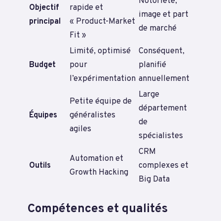
Notoriété,
Objectif
rapide et
image et part
principal
« Product-Market
de marché
Fit »
Limité, optimisé
Conséquent,
Budget
pour
planifié
l’expérimentation
annuellement
Large
Petite équipe de
département
Équipes
généralistes
de
agiles
spécialistes
CRM
Automation et
Outils
complexes et
Growth Hacking
Big Data
Compétences et qualités