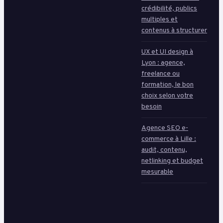
crédibilité, publics
multiples et
contenus à structurer
UX et UI design à
Lyon : agence,
freelance ou
formation, le bon
choix selon votre
besoin
Agence SEO e-
commerce à Lille :
audit, contenu,
netlinking et budget
mesurable