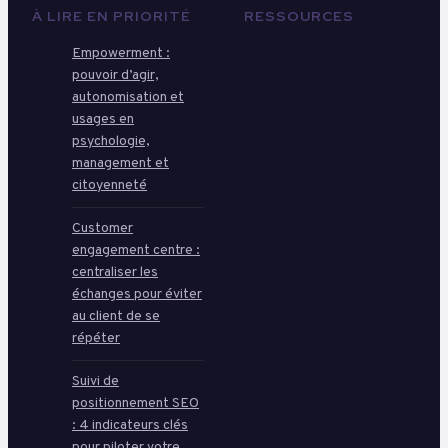
À LIRE EN PRIORITÉ
RESSOURCES
Empowerment :
pouvoir d’agir,
autonomisation et
usages en
psychologie,
management et
citoyenneté
Customer
engagement centre :
centraliser les
échanges pour éviter
au client de se
répéter
Suivi de
positionnement SEO
: 4 indicateurs clés
pour piloter votre