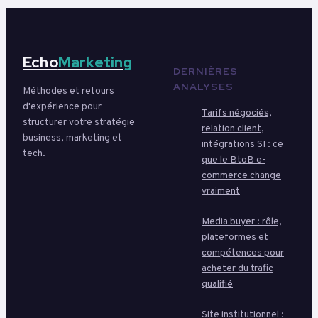
Echo
Marketing
DERNIÈRES
ANALYSES
Méthodes et retours
d'expérience pour
Tarifs négociés,
structurer votre stratégie
relation client,
business, marketing et
intégrations SI : ce
tech.
que le BtoB e-
commerce change
vraiment
Media buyer : rôle,
plateformes et
compétences pour
acheter du trafic
qualifié
Site institutionnel :