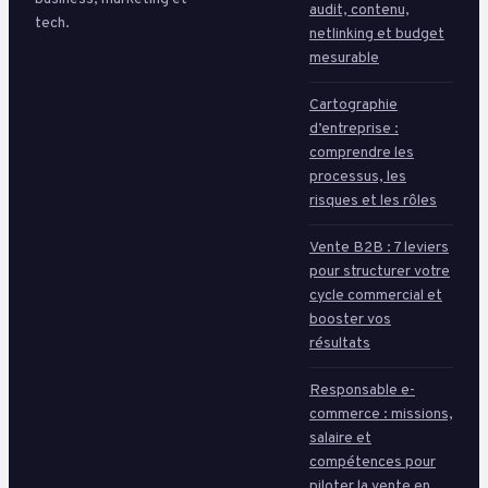
audit, contenu,
tech.
netlinking et budget
mesurable
Cartographie
d’entreprise :
comprendre les
processus, les
risques et les rôles
Vente B2B : 7 leviers
pour structurer votre
cycle commercial et
booster vos
résultats
Responsable e-
commerce : missions,
salaire et
compétences pour
piloter la vente en