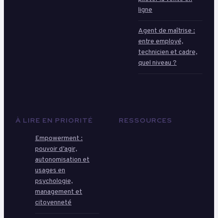
ligne
Agent de maîtrise :
entre employé,
technicien et cadre,
quel niveau ?
À LIRE EN PRIORITÉ
RESSOURCES
Empowerment :
pouvoir d’agir,
autonomisation et
usages en
psychologie,
management et
citoyenneté