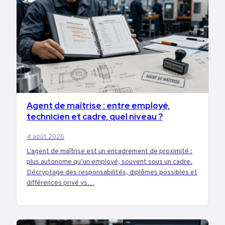
Agent de maîtrise : entre employé,
EMPLOI
technicien et cadre, quel niveau ?
4 août 2026
L’agent de maîtrise est un encadrement de proximité :
plus autonome qu’un employé, souvent sous un cadre.
Décryptage des responsabilités, diplômes possibles et
différences privé vs…