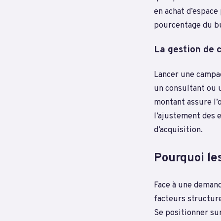
en achat d’espace 
pourcentage du bu
La gestion de 
Lancer une campag
un consultant ou 
montant assure l’o
l’ajustement des 
d’acquisition.
Pourquoi les
Face à une demande
facteurs structure
Se positionner su