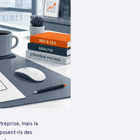
treprise, mais la
posent-ils des