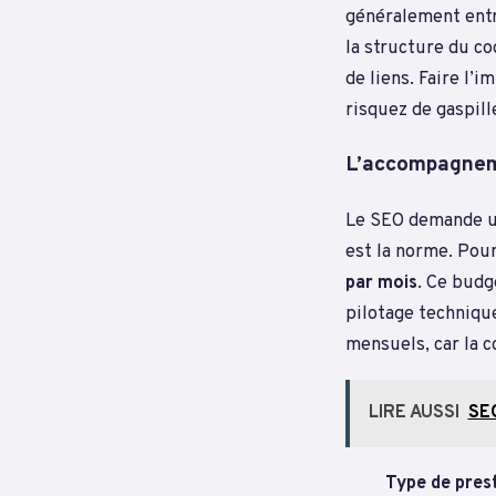
généralement ent
la structure du co
de liens. Faire l’
risquez de gaspill
L’accompagneme
Le SEO demande un
est la norme. Pour
par mois
. Ce budg
pilotage techniqu
mensuels, car la 
LIRE AUSSI
SEO
Type de pres