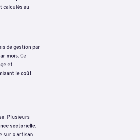
t calculés au
is de gestion par
par mois
. Ce
age et
misant le coût
se. Plusieurs
nce sectorielle
.
 sur « artisan