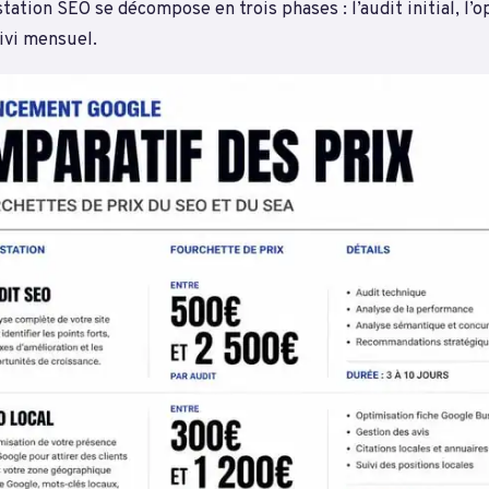
tation SEO se décompose en trois phases : l’audit initial, l’
ivi mensuel.