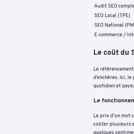
Audit SEO compl
SEO Local (TPE)
SEO National (PM
E-commerce / Int
Le coût du 
Le référencement 
d’enchères. Ici, l
quotidien et payez
Le fonctionnem
Le prix d’un mot-
coûter plusieurs 
quelques centimes