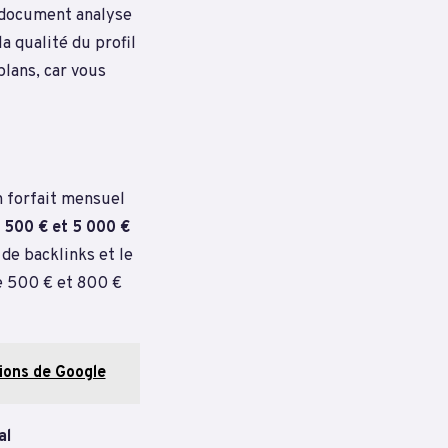
Ce document analyse
a qualité du profil
plans, car vous
n forfait mensuel
1 500 € et 5 000 €
de backlinks et le
e 500 € et 800 €
tions de Google
al