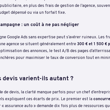
publicitaire, en plus des frais de gestion de l’agence, souven
dget dépensé ou via un forfait fixe.
campagne : un coût à ne pas négliger
ne Google Ads sans expertise peut s’avérer ruineux. Les fra
une agence se situent généralement entre
300 € et 1 500 € 
ptimisation des annonces, le test A/B des pages d’atterriss
enchères pour maximiser le taux de conversion tout en mini
 devis varient-ils autant ?
 de devis, la clarté manque parfois pour un chef d’entrepri
ls expliquent ces écarts de prix. Le premier est la
concurre
r « assurance auto » demande dix fois plus de ressources que