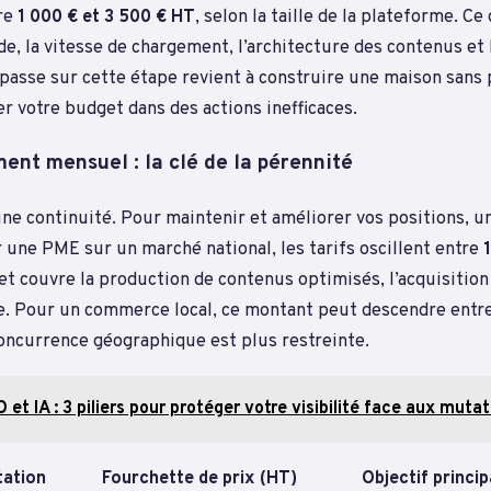
re
1 000 € et 3 500 € HT
, selon la taille de la plateforme. 
de, la vitesse de chargement, l’architecture des contenus et l
impasse sur cette étape revient à construire une maison sans 
er votre budget dans des actions inefficaces.
nt mensuel : la clé de la pérennité
e continuité. Pour maintenir et améliorer vos positions, u
 une PME sur un marché national, les tarifs oscillent entre
et couvre la production de contenus optimisés, l’acquisition 
e. Pour un commerce local, ce montant peut descendre entr
concurrence géographique est plus restreinte.
 et IA : 3 piliers pour protéger votre visibilité face aux muta
tation
Fourchette de prix (HT)
Objectif princip