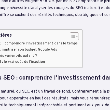
quand d’autres exigent 5 000 € par mois ? Comprendre le
pri
oogle
nécessite d’analyser les rouages du SEO (naturel) et du
iffre se cachent des réalités techniques, stratégiques et co
ières
O : comprendre l’investissement dans le temps
: maîtriser son budget Google Ads
is varient-ils autant ?
 : le vrai coût de l’inaction
du SEO : comprendre l’investissement da
aturel, ou SEO, est un travail de fond. Contrairement à la p
pour apparaître en haut des résultats, mais vous rémunérez
 site techniquement irréprochable et pertinent aux yeux de