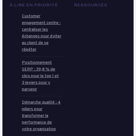
À LIRE EN PRIORITÉ
RESSOURCES
Customer
engagement centre :
centraliser les
échanges pour éviter
au client de se
répéter
Positionnement
SERP : 39,8 % de
clics pour le top 1 et
3 leviers pour y
parvenir
Démarche qualité : 4
piliers pour
transformer la
performance de
votre organisation