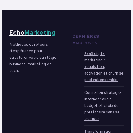
Echo
Marketing
DERNIÈRES
ANALYSES
Méthodes et retours
d'expérience pour
SaaS digital
structurer votre stratégie
marketing :
business, marketing et
acquisition,
tech.
activation et churn se
pilotent ensemble
Conseil en stratégie
internet : audit,
budget et choix du
prestataire sans se
tromper
Transformation