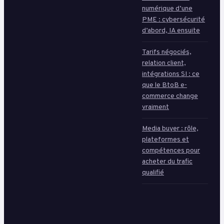
numérique d’une
PME : cybersécurité
d’abord, IA ensuite
Tarifs négociés,
relation client,
intégrations SI : ce
que le BtoB e-
commerce change
vraiment
Media buyer : rôle,
plateformes et
compétences pour
acheter du trafic
qualifié