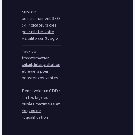
Suivi de
positionnement SEO
: 4 indicateurs clés
pour piloter votre
visibilité sur Google
Taux de
transformation :
calcul, interprétation
et leviers pour
booster vos ventes
Renouveler un CDD :
limites légales,
durées maximales et
risques de
requalification