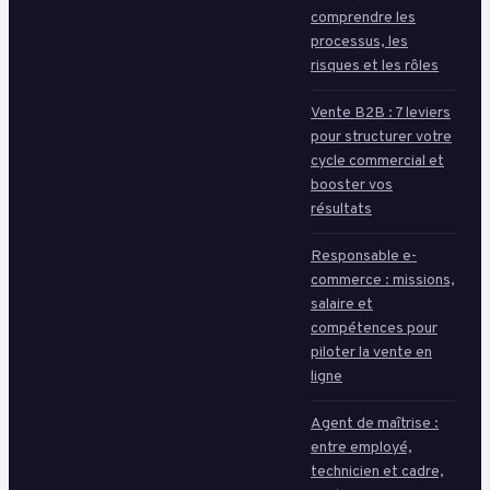
comprendre les
processus, les
risques et les rôles
Vente B2B : 7 leviers
pour structurer votre
cycle commercial et
booster vos
résultats
Responsable e-
commerce : missions,
salaire et
compétences pour
piloter la vente en
ligne
Agent de maîtrise :
entre employé,
technicien et cadre,