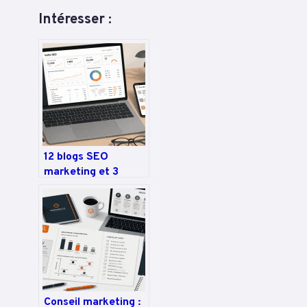
Intéresser :
12 blogs SEO
marketing et 3
méthodes de veille
pour dominer la
SERP
Conseil marketing :