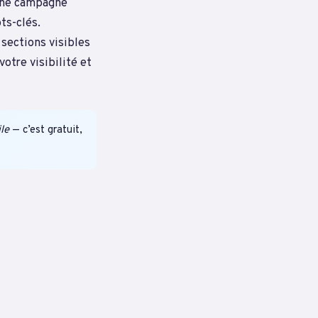
 une campagne
ts-clés.
 sections visibles
otre visibilité et
le
— c’est gratuit,