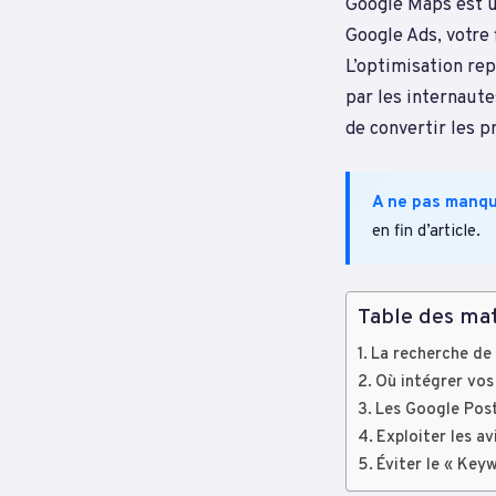
Google Maps est u
Google Ads, votre
L’optimisation rep
par les internaute
de convertir les p
A ne pas manq
en fin d’article.
Table des mat
La recherche de 
Où intégrer vos
Les Google Posts
Exploiter les a
Éviter le « Key