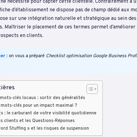
ne nécessité pour capter cette clientèle. Contrairement à
 fiche d’établissement ne dispose pas de champ dédié aux mo
ose sur une intégration naturelle et stratégique au sein des
s. Maîtriser le placement de ces termes permet d’améliorer v
rospects en clients.
uer
: on vous a préparé
Checklist optimisation Google Business Profi
ières
mots-clés locaux : sortir des généralités
 mots-clés pour un impact maximal ?
 : le carburant de votre visibilité quotidienne
vis clients et les Questions-Réponses
word Stuffing » et les risques de suspension