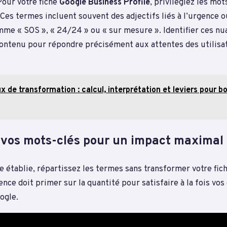
Pour votre fiche
Google Business Profile
, privilégiez les mot
 Ces termes incluent souvent des adjectifs liés à l’urgence ou
omme « SOS », « 24/24 » ou « sur mesure ». Identifier ces n
contenu pour répondre précisément aux attentes des utilisa
x de transformation : calcul, interprétation et leviers pour b
 vos mots-clés pour un impact maximal
te établie, répartissez les termes sans transformer votre fich
nence doit primer sur la quantité pour satisfaire à la fois vos 
ogle.