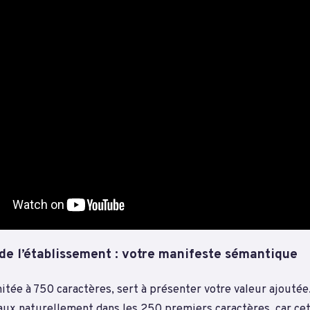
 de l’établissement : votre manifeste sémantique
mitée à 750 caractères, sert à présenter votre valeur ajoutée
aux naturellement dans les 250 premiers caractères, car cet