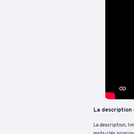
La description
La description, li
mots-clés princip