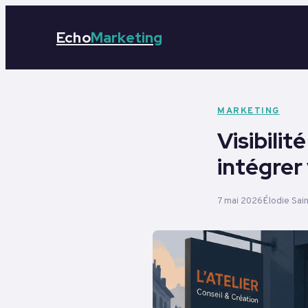
Echo
Marketing
MARKETING
Visibilit
intégrer
7 mai 2026
Élodie Sai