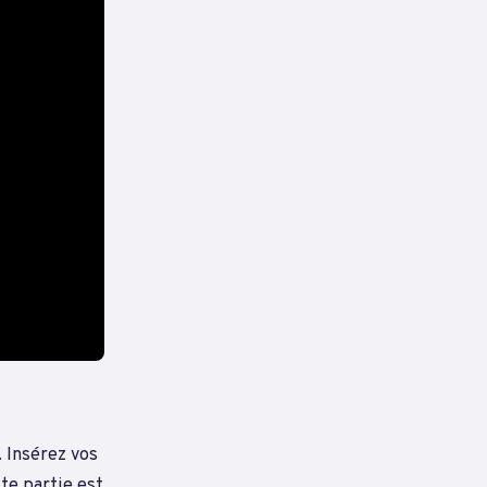
. Insérez vos
te partie est