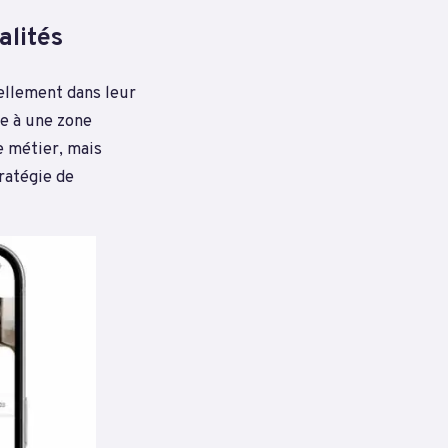
alités
éellement dans leur
e à une zone
e métier, mais
ratégie de