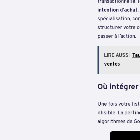
transactionnelle. 
intention d’achat
.
spécialisation, c
structurer votre 
passer à l’action.
LIRE AUSSI
Tau
ventes
Où intégrer
Une fois votre lis
illisible. La perti
algorithmes de Go