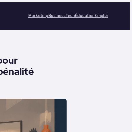
Marketing
Business
Tech
Éducation
Emploi
 pour
pénalité