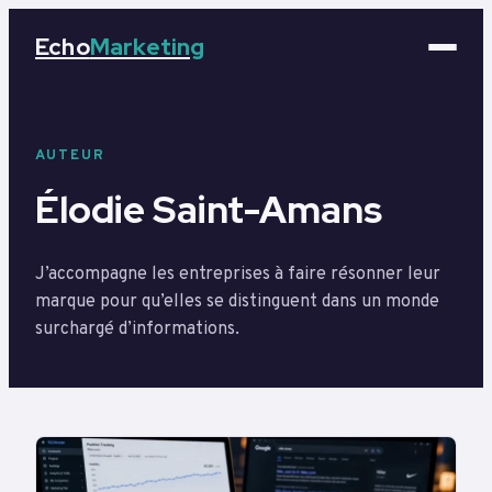
Echo
Marketing
Marketing
AUTEUR
Business
Élodie Saint-Amans
Tech
J’accompagne les entreprises à faire résonner leur
Éducation
marque pour qu’elles se distinguent dans un monde
surchargé d’informations.
Emploi