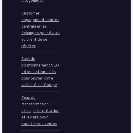
citoyenneté
Customer
engagement centre :
centraliser les
échanges pour éviter
au client de se
répéter
Suivi de
positionnement SEO
: 4 indicateurs clés
pour piloter votre
visibilité sur Google
Taux de
transformation :
calcul, interprétation
et leviers pour
booster vos ventes