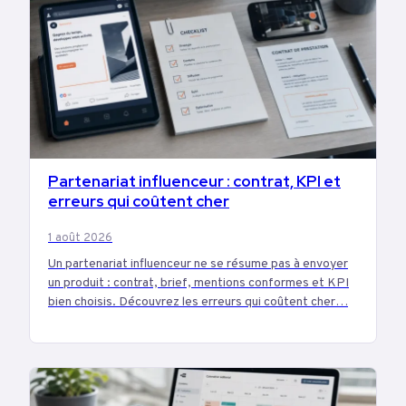
Partenariat influenceur : contrat, KPI et
MARKETING
erreurs qui coûtent cher
1 août 2026
Un partenariat influenceur ne se résume pas à envoyer
un produit : contrat, brief, mentions conformes et KPI
bien choisis. Découvrez les erreurs qui coûtent cher…