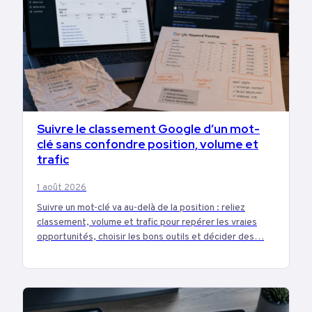
Suivre le classement Google d’un mot-
MARKETING
clé sans confondre position, volume et
trafic
1 août 2026
Suivre un mot-clé va au-delà de la position : reliez
classement, volume et trafic pour repérer les vraies
opportunités, choisir les bons outils et décider des…