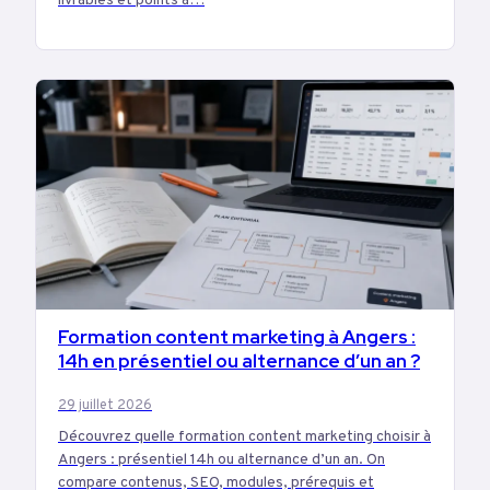
livrables et points à…
Formation content marketing à Angers :
MARKETING
14h en présentiel ou alternance d’un an ?
29 juillet 2026
Découvrez quelle formation content marketing choisir à
Angers : présentiel 14h ou alternance d’un an. On
compare contenus, SEO, modules, prérequis et