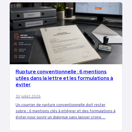
Rupture conventionnelle : 6 mentions
EMPLOI
utiles dans la lettre et les formulations à
éviter
30 juillet 2026
Un courrier de rupture conventionnelle doit rester
sobre : 6 mentions clés à intégrer et des formulations à
éviter pour ouvrir un dialogue sans laisser croire…