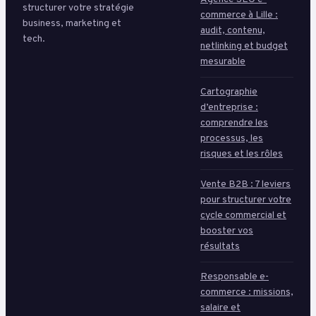
structurer votre stratégie
commerce à Lille :
business, marketing et
audit, contenu,
tech.
netlinking et budget
mesurable
Cartographie
d’entreprise :
comprendre les
processus, les
risques et les rôles
Vente B2B : 7 leviers
pour structurer votre
cycle commercial et
booster vos
résultats
Responsable e-
commerce : missions,
salaire et