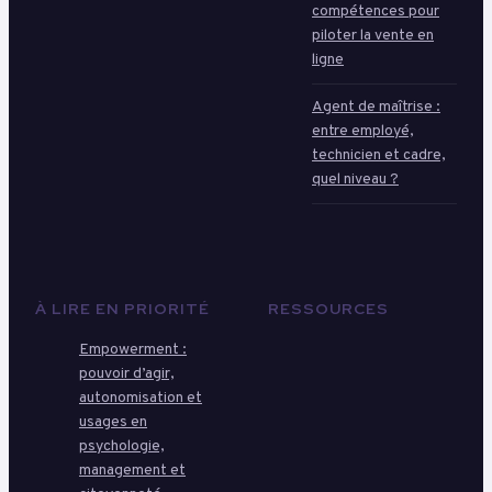
compétences pour
piloter la vente en
ligne
Agent de maîtrise :
entre employé,
technicien et cadre,
quel niveau ?
À LIRE EN PRIORITÉ
RESSOURCES
Empowerment :
pouvoir d’agir,
autonomisation et
usages en
psychologie,
management et