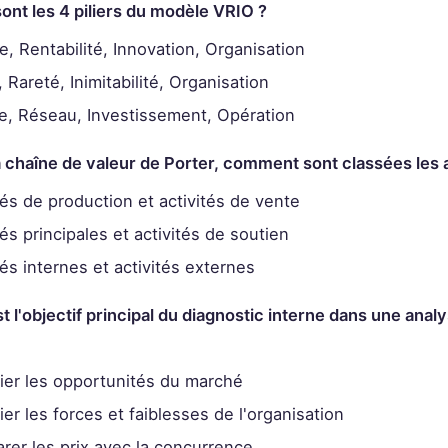
sont les 4 piliers du modèle VRIO ?
, Rentabilité, Innovation, Organisation
 Rareté, Inimitabilité, Organisation
, Réseau, Investissement, Opération
a chaîne de valeur de Porter, comment sont classées les a
tés de production et activités de vente
és principales et activités de soutien
és internes et activités externes
st l'objectif principal du diagnostic interne dans une an
fier les opportunités du marché
ier les forces et faiblesses de l'organisation
er les prix avec la concurrence