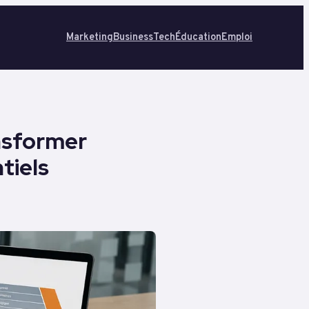
Marketing
Business
Tech
Éducation
Emploi
ansformer
tiels