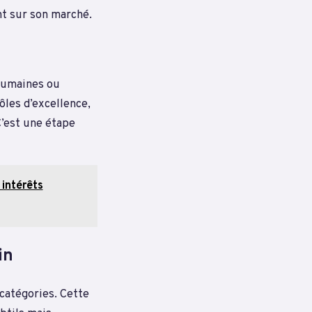
nt sur son marché.
 humaines ou
ôles d’excellence,
C’est une étape
 intérêts
in
 catégories. Cette