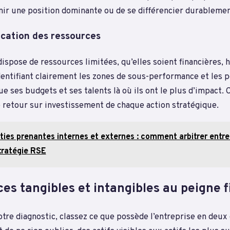
nir une position dominante ou de se différencier durableme
ocation des ressources
ispose de ressources limitées, qu’elles soient financières,
entifiant clairement les zones de sous-performance et les p
oue ses budgets et ses talents là où ils ont le plus d’impact. 
 retour sur investissement de chaque action stratégique.
ties prenantes internes et externes : comment arbitrer entre
tratégie RSE
ces tangibles et intangibles au peigne f
tre diagnostic, classez ce que possède l’entreprise en deux