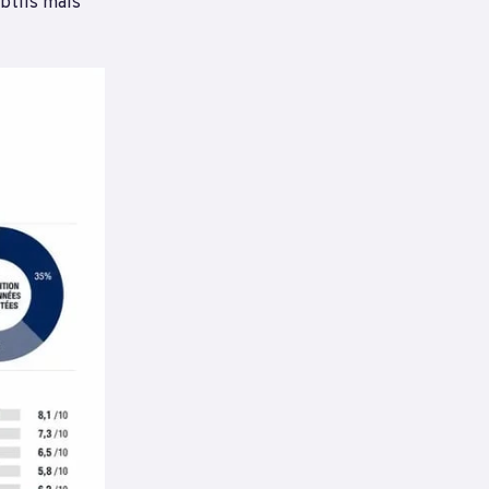
ubtils mais