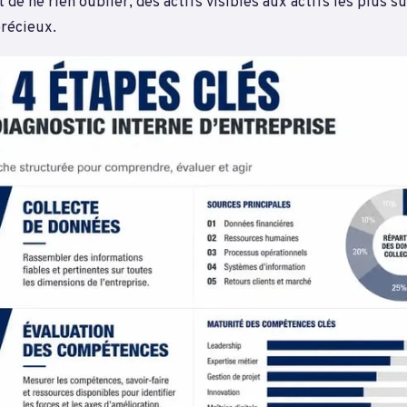
 de ne rien oublier, des actifs visibles aux actifs les plus s
précieux.