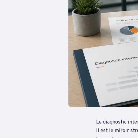
Le diagnostic int
Il est le miroir st