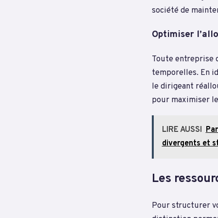
société de mainte
Optimiser l’all
Toute entreprise d
temporelles. En id
le dirigeant réall
pour maximiser le
LIRE AUSSI
Par
divergents et s
Les ressour
Pour structurer vo