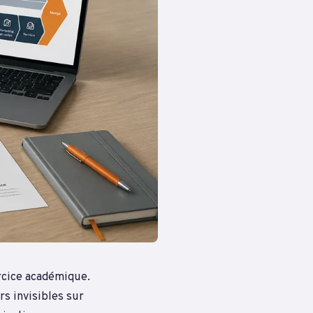
ercice académique.
ers invisibles sur