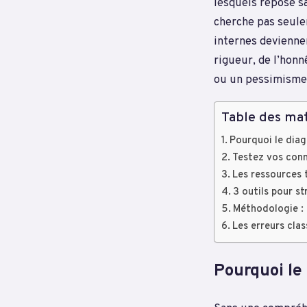
lesquels repose s
cherche pas seule
internes devienne
rigueur, de l’honn
ou un pessimisme 
Table des mat
Pourquoi le diag
Testez vos conn
Les ressources t
3 outils pour s
Méthodologie : 
Les erreurs clas
Pourquoi le 