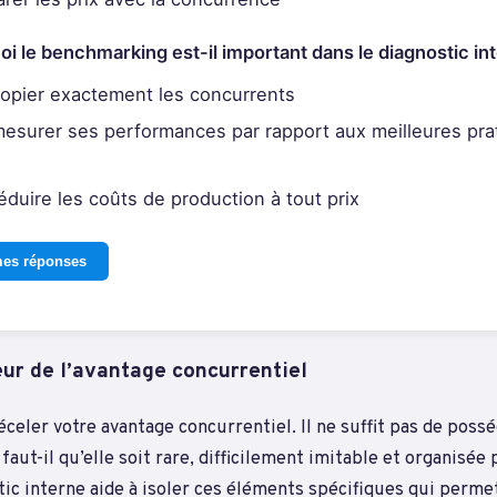
oi le benchmarking est-il important dans le diagnostic in
opier exactement les concurrents
esurer ses performances par rapport aux meilleures pra
éduire les coûts de production à tout prix
mes réponses
œur de l’avantage concurrentiel
déceler votre avantage concurrentiel. Il ne suffit pas de poss
faut-il qu’elle soit rare, difficilement imitable et organisée 
tic interne aide à isoler ces éléments spécifiques qui perme