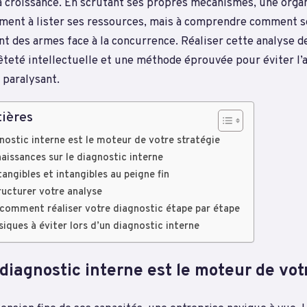
a croissance. En scrutant ses propres mécanismes, une orga
ment à lister ses ressources, mais à comprendre comment s
nt des armes face à la concurrence. Réaliser cette analyse 
êteté intellectuelle et une méthode éprouvée pour éviter l’
paralysant.
ières
nostic interne est le moteur de votre stratégie
aissances sur le diagnostic interne
angibles et intangibles au peigne fin
tructurer votre analyse
comment réaliser votre diagnostic étape par étape
siques à éviter lors d’un diagnostic interne
diagnostic interne est le moteur de vot