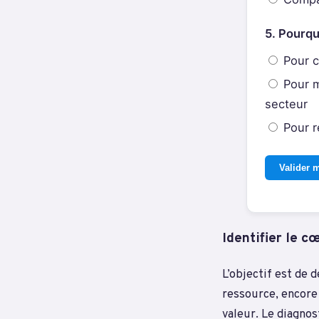
5. Pourqu
Pour c
Pour m
secteur
Pour r
Valider 
Identifier le c
L’objectif est de 
ressource, encore 
valeur. Le diagnos