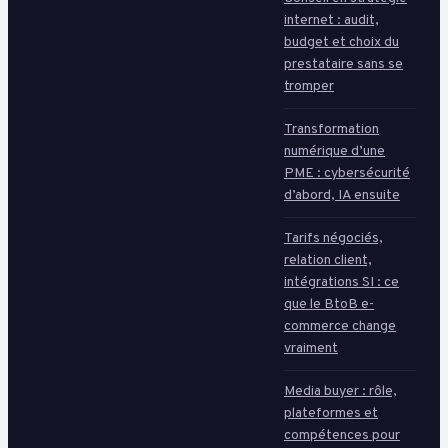
internet : audit,
budget et choix du
prestataire sans se
tromper
Transformation
numérique d’une
PME : cybersécurité
d’abord, IA ensuite
Tarifs négociés,
relation client,
intégrations SI : ce
que le BtoB e-
commerce change
vraiment
Media buyer : rôle,
plateformes et
compétences pour