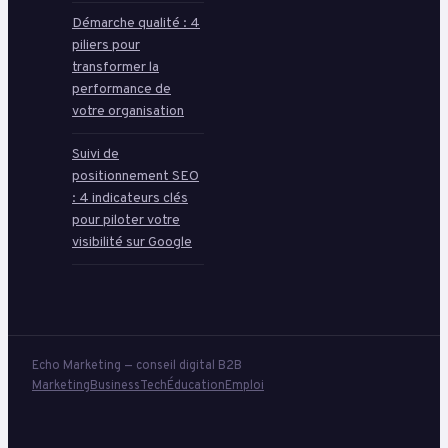
Démarche qualité : 4
piliers pour
transformer la
performance de
votre organisation
Suivi de
positionnement SEO
: 4 indicateurs clés
pour piloter votre
visibilité sur Google
Echo Marketing — conseil digital B2B
Marketing
Business
Tech
Éducation
Emploi