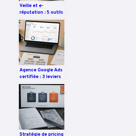
Veille et e-
réputation : 5 outils
indispensables pour
protéger votre
image de marque
Agence Google Ads
certifiée : 3 leviers
pour sécuriser votre
rentabilité
publicitaire
Stratégie de pricing