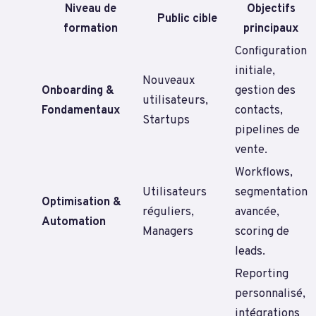
Niveau de
Objectifs
Public cible
formation
principaux
Configuration
initiale,
Nouveaux
Onboarding &
gestion des
utilisateurs,
Fondamentaux
contacts,
Startups
pipelines de
vente.
Workflows,
Utilisateurs
segmentation
Optimisation &
réguliers,
avancée,
Automation
Managers
scoring de
leads.
Reporting
personnalisé,
intégrations