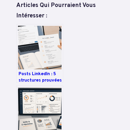
Articles Qui Pourraient Vous
Intéresser :
Posts LinkedIn : 5
structures prouvées
pour transformer
vos vues en
interactions