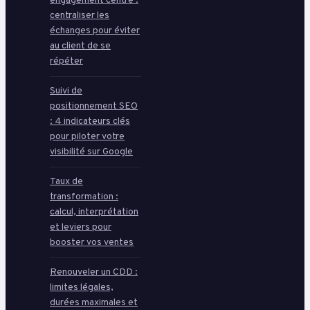
engagement centre :
centraliser les
échanges pour éviter
au client de se
répéter
Suivi de
positionnement SEO
: 4 indicateurs clés
pour piloter votre
visibilité sur Google
Taux de
transformation :
calcul, interprétation
et leviers pour
booster vos ventes
Renouveler un CDD :
limites légales,
durées maximales et