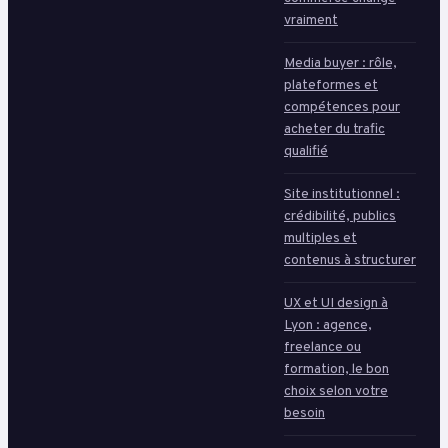
vraiment
Media buyer : rôle,
plateformes et
compétences pour
acheter du trafic
qualifié
Site institutionnel :
crédibilité, publics
multiples et
contenus à structurer
UX et UI design à
Lyon : agence,
freelance ou
formation, le bon
choix selon votre
besoin