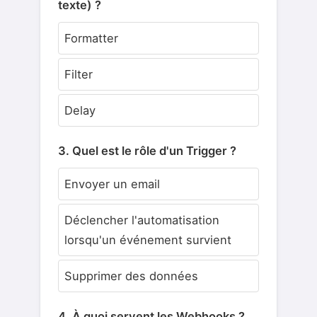
texte) ?
Formatter
Filter
Delay
3. Quel est le rôle d'un Trigger ?
Envoyer un email
Déclencher l'automatisation
lorsqu'un événement survient
Supprimer des données
4. À quoi servent les Webhooks ?