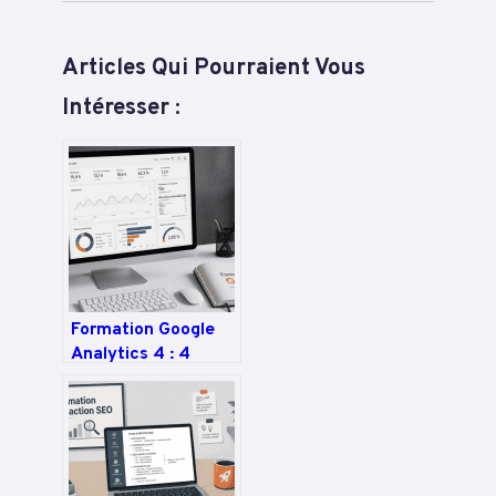
Articles Qui Pourraient Vous
Intéresser :
Formation Google
Analytics 4 : 4
modules pour
certifier vos
compétences et
piloter votre
stratégie data