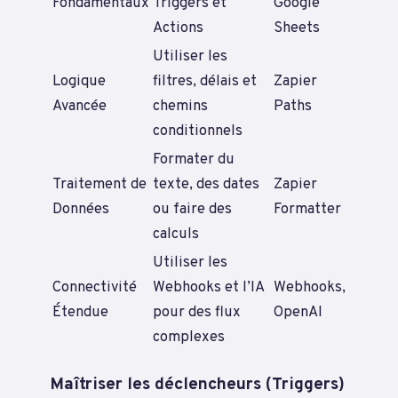
Fondamentaux
Triggers et
Google
Actions
Sheets
Utiliser les
Logique
filtres, délais et
Zapier
Avancée
chemins
Paths
conditionnels
Formater du
Traitement de
texte, des dates
Zapier
Données
ou faire des
Formatter
calculs
Utiliser les
Connectivité
Webhooks et l’IA
Webhooks,
Étendue
pour des flux
OpenAI
complexes
Maîtriser les déclencheurs (Triggers)