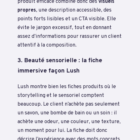
produit efficace combine donc des
visuels
propres
, une description accessible, des
points forts lisibles et un CTA visible. Elle
évite le jargon excessif, tout en donnant
assez d’informations pour rassurer un client
attentif à la composition.
3. Beauté sensorielle : la fiche
immersive façon Lush
Lush montre bien les fiches produits où le
storytelling et le sensoriel comptent
beaucoup. Le client n’achète pas seulement
un savon, une bombe de bain ou un soin : il
achète une odeur, une couleur, une texture,
un moment pour lui. La fiche doit donc
décrire l’expérience avec des mots concrets,