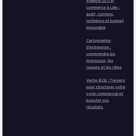
Agence SEO e-
commerce à Lille :
audit, contenu,
netlinking et budget
mesurable
Cartographie
d’entreprise :
comprendre les
processus, les
risques et les rôles
Vente B2B : 7 leviers
pour structurer votre
cycle commercial et
booster vos
résultats