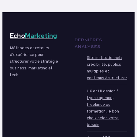
Echo
Marketing
DERNIÈRES
ANALYSES
Méthodes et retours
d'expérience pour
Site institutionnel :
structurer votre stratégie
crédibilité, publics
business, marketing et
multiples et
tech.
contenus à structurer
UX et UI design à
Lyon : agence,
freelance ou
formation, le bon
choix selon votre
besoin