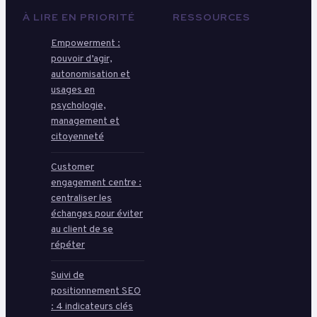
À LIRE EN PRIORITÉ
RESSOURCES
Empowerment :
pouvoir d’agir,
autonomisation et
usages en
psychologie,
management et
citoyenneté
Customer
engagement centre :
centraliser les
échanges pour éviter
au client de se
répéter
Suivi de
positionnement SEO
: 4 indicateurs clés