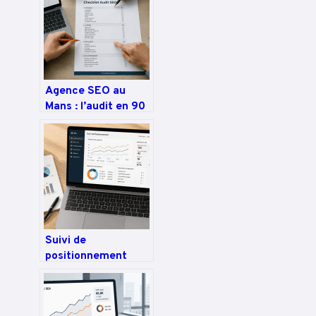
Agence SEO au
Mans : l’audit en 90
points pour
propulser votre site
en top 3 Google
Suivi de
positionnement
SEO : 4 indicateurs
clés pour piloter
votre visibilité sur