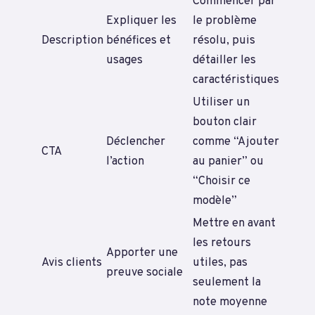
Commencer par
Expliquer les
le problème
Description
bénéfices et
résolu, puis
usages
détailler les
caractéristiques
Utiliser un
bouton clair
Déclencher
comme “Ajouter
CTA
l’action
au panier” ou
“Choisir ce
modèle”
Mettre en avant
les retours
Apporter une
Avis clients
utiles, pas
preuve sociale
seulement la
note moyenne