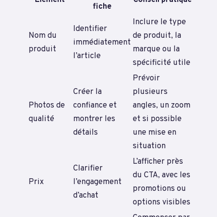
fiche
Inclure le type
Identifier
Nom du
de produit, la
immédiatement
produit
marque ou la
l’article
spécificité utile
Prévoir
Créer la
plusieurs
Photos de
confiance et
angles, un zoom
qualité
montrer les
et si possible
détails
une mise en
situation
L’afficher près
Clarifier
du CTA, avec les
Prix
l’engagement
promotions ou
d’achat
options visibles