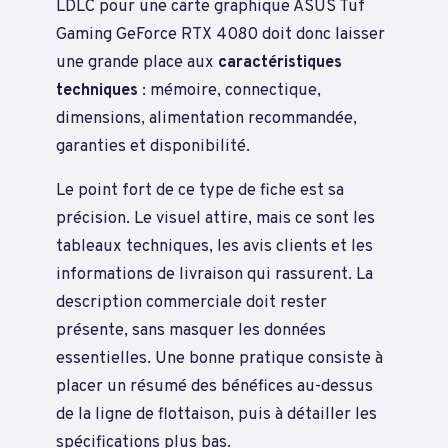
LDLC pour une carte graphique ASUS Tuf
Gaming GeForce RTX 4080 doit donc laisser
une grande place aux
caractéristiques
techniques
: mémoire, connectique,
dimensions, alimentation recommandée,
garanties et disponibilité.
Le point fort de ce type de fiche est sa
précision. Le visuel attire, mais ce sont les
tableaux techniques, les avis clients et les
informations de livraison qui rassurent. La
description commerciale doit rester
présente, sans masquer les données
essentielles. Une bonne pratique consiste à
placer un résumé des bénéfices au-dessus
de la ligne de flottaison, puis à détailler les
spécifications plus bas.