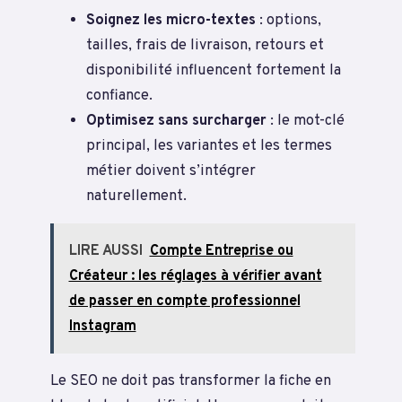
Soignez les micro-textes
: options,
tailles, frais de livraison, retours et
disponibilité influencent fortement la
confiance.
Optimisez sans surcharger
: le mot-clé
principal, les variantes et les termes
métier doivent s’intégrer
naturellement.
LIRE AUSSI
Compte Entreprise ou
Créateur : les réglages à vérifier avant
de passer en compte professionnel
Instagram
Le SEO ne doit pas transformer la fiche en