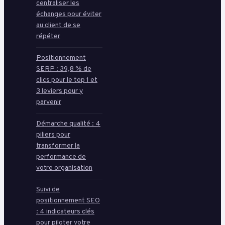
centraliser les
échanges pour éviter
au client de se
répéter
Positionnement
SERP : 39,8 % de
clics pour le top 1 et
3 leviers pour y
parvenir
Démarche qualité : 4
piliers pour
transformer la
performance de
votre organisation
Suivi de
positionnement SEO
: 4 indicateurs clés
pour piloter votre