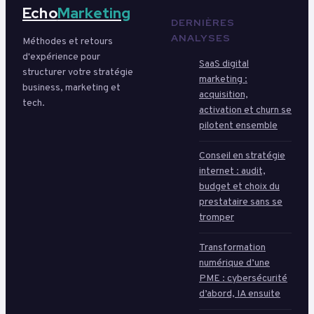
Echo
Marketing
DERNIÈRES
ANALYSES
Méthodes et retours
d'expérience pour
SaaS digital
structurer votre stratégie
marketing :
business, marketing et
acquisition,
tech.
activation et churn se
pilotent ensemble
Conseil en stratégie
internet : audit,
budget et choix du
prestataire sans se
tromper
Transformation
numérique d’une
PME : cybersécurité
d’abord, IA ensuite