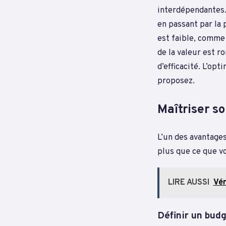
interdépendantes. 
en passant par la 
est faible, comme
de la valeur est 
d’efficacité. L’op
proposez.
Maîtriser s
L’un des avantage
plus que ce que vo
LIRE AUSSI
Vér
Définir un bud