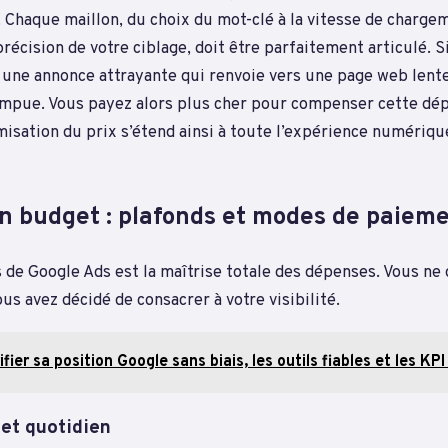
Chaque maillon, du choix du mot-clé à la vitesse de chargem
précision de votre ciblage, doit être parfaitement articulé. S
 une annonce attrayante qui renvoie vers une page web lente
rompue. Vous payez alors plus cher pour compenser cette dé
timisation du prix s’étend ainsi à toute l’expérience numériq
on budget : plafonds et modes de paiem
s de Google Ads est la maîtrise totale des dépenses. Vous ne
us avez décidé de consacrer à votre visibilité.
ifier sa position Google sans biais, les outils fiables et les KPI
get quotidien