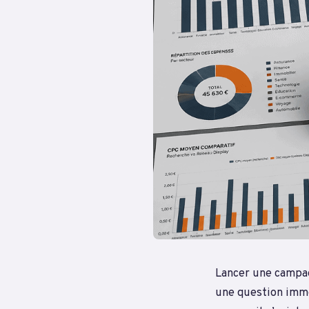
Lancer une campag
une question imméd