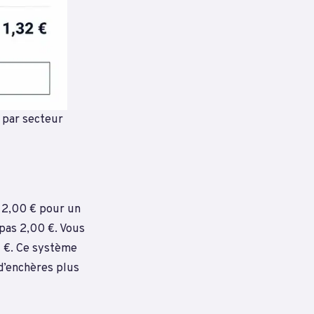
 par secteur
z 2,00 € pour un
pas 2,00 €. Vous
1 €. Ce système
 d’enchères plus