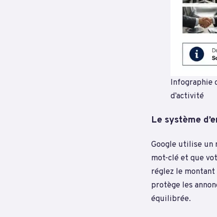
Infographie 
d’activité
Le système d’e
Google utilise un 
mot-clé et que vo
réglez le montant 
protège les annonc
équilibrée.