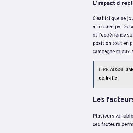
L’impact direct
C’est ici que se j
attribuée par Goog
et l’expérience su
position tout en 
campagne mieux s
LIRE AUSSI
SMO
de trafic
Les facteurs
Plusieurs variable
ces facteurs perm