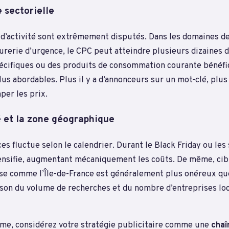
 sectorielle
 d’activité sont extrêmement disputés. Dans les domaines de
rurerie d’urgence, le CPC peut atteindre plusieurs dizaines d’
pécifiques ou des produits de consommation courante bénéfi
us abordables. Plus il y a d’annonceurs sur un mot-clé, plus
per les prix.
é et la zone géographique
es fluctue selon le calendrier. Durant le Black Friday ou les s
ensifie, augmentant mécaniquement les coûts. De même, cib
e comme l’Île-de-France est généralement plus onéreux que
aison du volume de recherches et du nombre d’entreprises lo
me, considérez votre stratégie publicitaire comme une
chaî