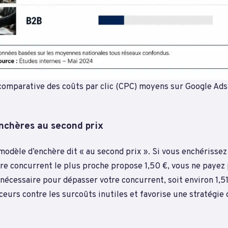
comparative des coûts par clic (CPC) moyens sur Google Ads
nchères au second prix
modèle d’enchère dit « au second prix ». Si vous enchérisse
tre concurrent le plus proche propose 1,50 €, vous ne payez 
nécessaire pour dépasser votre concurrent, soit environ 1,5
eurs contre les surcoûts inutiles et favorise une stratégie