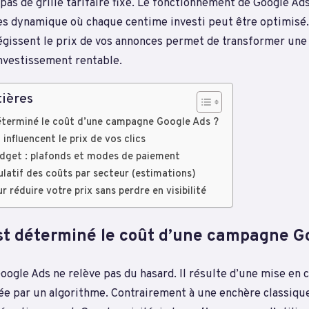
e pas de grille tarifaire fixe. Le fonctionnement de Google A
s dynamique où chaque centime investi peut être optimisé
gissent le prix de vos annonces permet de transformer un
nvestissement rentable.
ières
terminé le coût d’une campagne Google Ads ?
 influencent le prix de vos clics
udget : plafonds et modes de paiement
ulatif des coûts par secteur (estimations)
r réduire votre prix sans perdre en visibilité
t déterminé le coût d’une campagne Go
oogle Ads ne relève pas du hasard. Il résulte d’une mise en
rée par un algorithme. Contrairement à une enchère classique