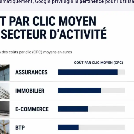
tématiquement, Google privilégie la
pertinence
pour l’utilis