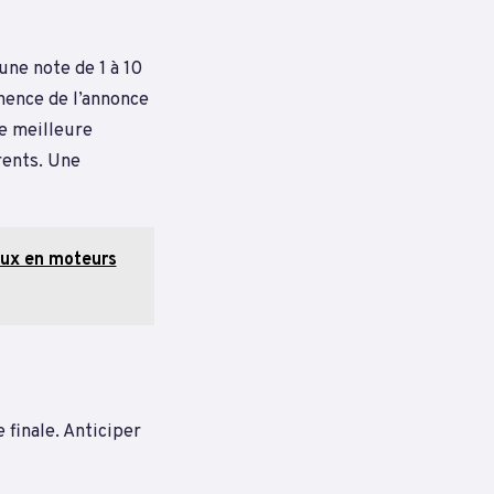
une note de 1 à 10
inence de l’annonce
ne meilleure
rents. Une
aux en moteurs
 finale. Anticiper