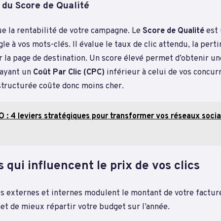
 du Score de Qualité
oue la rentabilité de votre campagne. Le
Score de Qualité
est 
le à vos mots-clés. Il évalue le taux de clic attendu, la pert
r la page de destination. Un score élevé permet d’obtenir u
payant un
Coût Par Clic (CPC)
inférieur à celui de vos concur
tructurée coûte donc moins cher.
 : 4 leviers stratégiques pour transformer vos réseaux soci
 qui influencent le prix de vos clics
s externes et internes modulent le montant de votre facture
et de mieux répartir votre budget sur l’année.