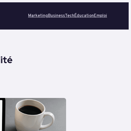
Marketing
Business
Tech
Éducation
Emploi
ité