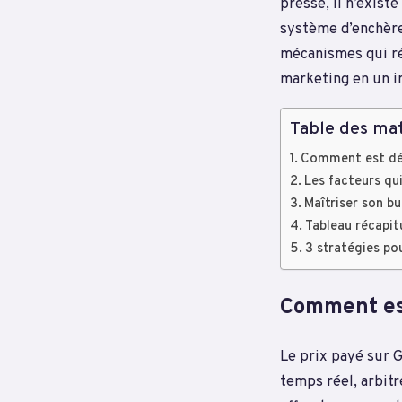
presse, il n’exist
système d’enchère
mécanismes qui ré
marketing en un i
Table des mat
Comment est dé
Les facteurs qui
Maîtriser son b
Tableau récapit
3 stratégies pou
Comment es
Le prix payé sur G
temps réel, arbit