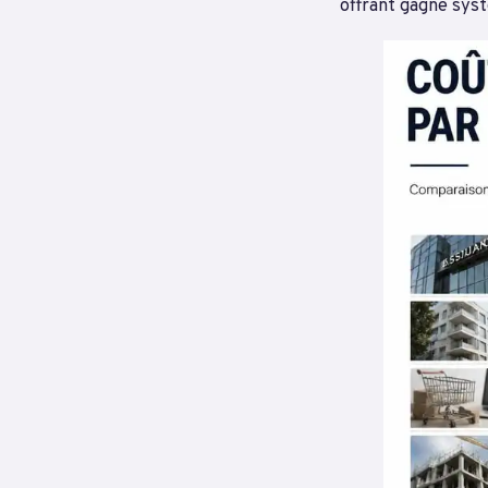
offrant gagne sys