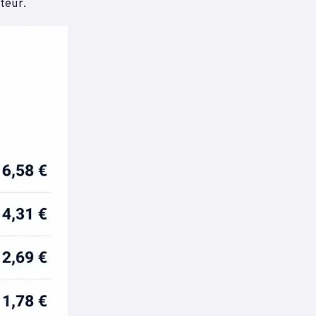
ateur.