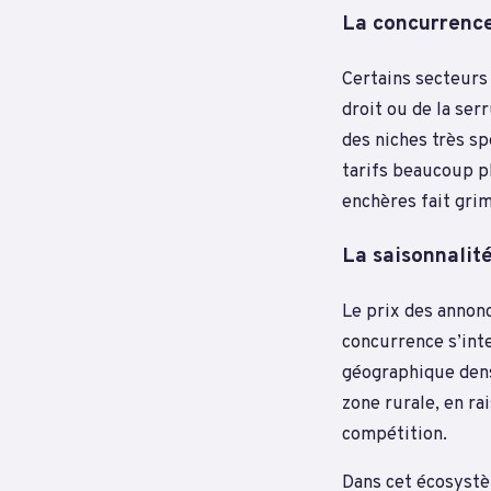
La concurrence
Certains secteurs
droit ou de la ser
des niches très s
tarifs beaucoup pl
enchères fait grim
La saisonnalit
Le prix des annonc
concurrence s’int
géographique dens
zone rurale, en r
compétition.
Dans cet écosystè