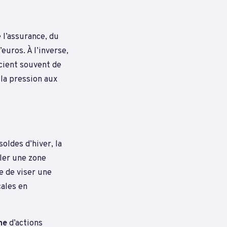
 l’assurance, du
euros. À l’inverse,
cient souvent de
 la pression aux
oldes d’hiver, la
ler une zone
 de viser une
cales en
ne
d’actions