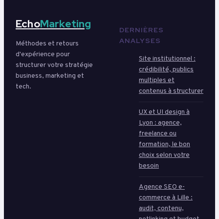
Echo
Marketing
DERNIÈRES
ANALYSES
Méthodes et retours
d'expérience pour
Site institutionnel :
structurer votre stratégie
crédibilité, publics
business, marketing et
multiples et
tech.
contenus à structurer
UX et UI design à
Lyon : agence,
freelance ou
formation, le bon
choix selon votre
besoin
Agence SEO e-
commerce à Lille :
audit, contenu,