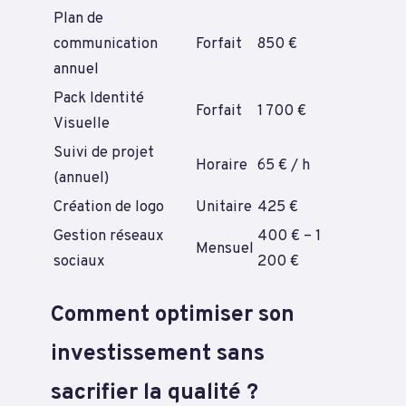
Plan de
communication
Forfait
850 €
annuel
Pack Identité
Forfait
1 700 €
Visuelle
Suivi de projet
Horaire
65 € / h
(annuel)
Création de logo
Unitaire
425 €
Gestion réseaux
400 € – 1
Mensuel
sociaux
200 €
Comment optimiser son
investissement sans
sacrifier la qualité ?