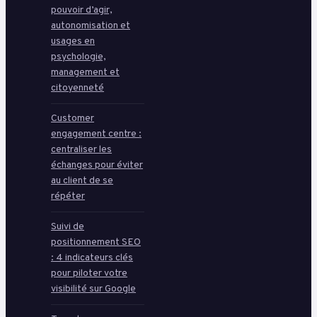
pouvoir d’agir,
autonomisation et
usages en
psychologie,
management et
citoyenneté
Customer
engagement centre :
centraliser les
échanges pour éviter
au client de se
répéter
Suivi de
positionnement SEO
: 4 indicateurs clés
pour piloter votre
visibilité sur Google