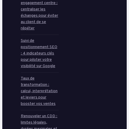
engagement centre :
centraliser les
échanges pour éviter
au client de se
répéter
Suivi de
positionnement SEO
: 4 indicateurs clés
pour piloter votre
visibilité sur Google
Taux de
transformation :
calcul, interprétation
et leviers pour
booster vos ventes
Renouveler un CDD :
limites légales,
durées maximales et