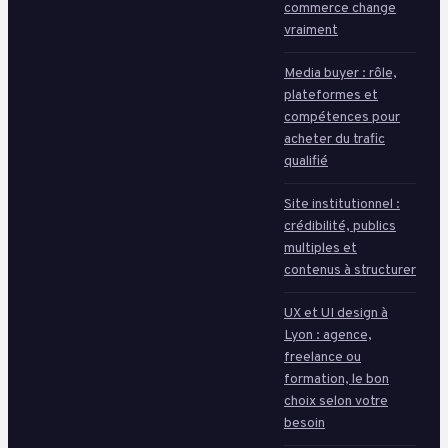
commerce change
vraiment
Media buyer : rôle,
plateformes et
compétences pour
acheter du trafic
qualifié
Site institutionnel :
crédibilité, publics
multiples et
contenus à structurer
UX et UI design à
Lyon : agence,
freelance ou
formation, le bon
choix selon votre
besoin