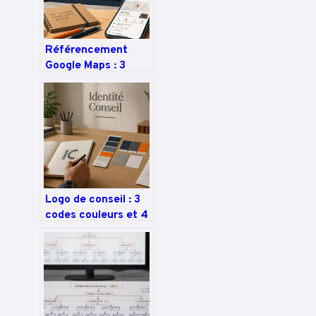
Référencement
Google Maps : 3
erreurs de catégorie
qui brident votre
visibilité locale
Logo de conseil : 3
codes couleurs et 4
symboles pour
asseoir votre
crédibilité