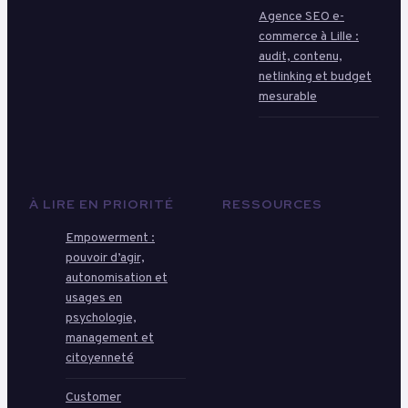
Agence SEO e-
commerce à Lille :
audit, contenu,
netlinking et budget
mesurable
À LIRE EN PRIORITÉ
RESSOURCES
Empowerment :
pouvoir d’agir,
autonomisation et
usages en
psychologie,
management et
citoyenneté
Customer