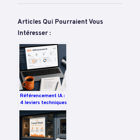
Articles Qui Pourraient Vous
Intéresser :
Référencement IA :
4 leviers techniques
pour augmenter vos
citations de 40 %
dans les moteurs
génératifs