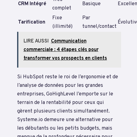
CRM Intégré
Basique
Excelle
complet
Fixe
Par
Tarification
Évolutiv
(illimité)
tunnel/contact
LIRE AUSSI
Communication
commerciale : 4 étapes clés pour
transformer vos prospects en clients
Si HubSpot reste le roi de l’ergonomie et de
l’analyse de données pour les grandes
entreprises, GoHighLevel l’emporte sur le
terrain de la rentabilité pour ceux qui
gèrent plusieurs clients simultanément.
Systeme.io demeure une alternative pour
les débutants ou les petits budgets, mais
manque de la profondeur nécessaire pour