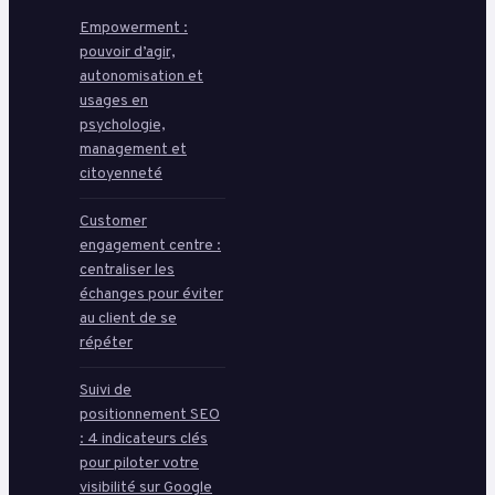
Empowerment :
pouvoir d’agir,
autonomisation et
usages en
psychologie,
management et
citoyenneté
Customer
engagement centre :
centraliser les
échanges pour éviter
au client de se
répéter
Suivi de
positionnement SEO
: 4 indicateurs clés
pour piloter votre
visibilité sur Google