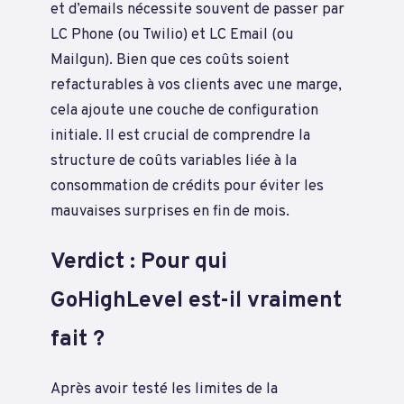
et d’emails nécessite souvent de passer par
LC Phone (ou Twilio) et LC Email (ou
Mailgun). Bien que ces coûts soient
refacturables à vos clients avec une marge,
cela ajoute une couche de configuration
initiale. Il est crucial de comprendre la
structure de coûts variables liée à la
consommation de crédits pour éviter les
mauvaises surprises en fin de mois.
Verdict : Pour qui
GoHighLevel est-il vraiment
fait ?
Après avoir testé les limites de la