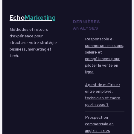
Echo
Marketing
DERNIÈRES
ANALYSES
Méthodes et retours
d'expérience pour
Responsable e-
structurer votre stratégie
commerce : missions,
business, marketing et
salaire et
tech.
compétences pour
piloter la vente en
ligne
Agent de maîtrise :
entre employé,
technicien et cadre,
quel niveau ?
Prospection
commerciale en
anglais : sales