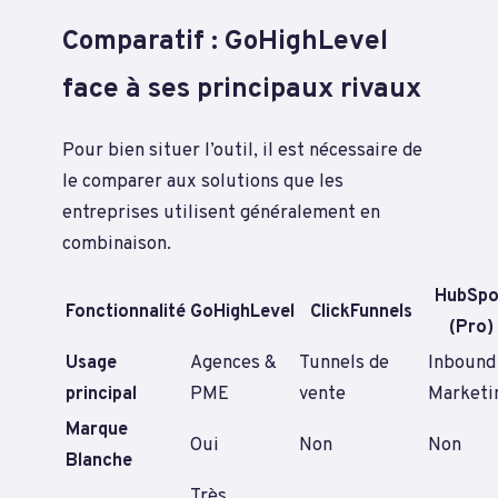
Comparatif : GoHighLevel
face à ses principaux rivaux
Pour bien situer l’outil, il est nécessaire de
le comparer aux solutions que les
entreprises utilisent généralement en
combinaison.
HubSpo
Fonctionnalité
GoHighLevel
ClickFunnels
(Pro)
Usage
Agences &
Tunnels de
Inbound
principal
PME
vente
Marketi
Marque
Oui
Non
Non
Blanche
Très