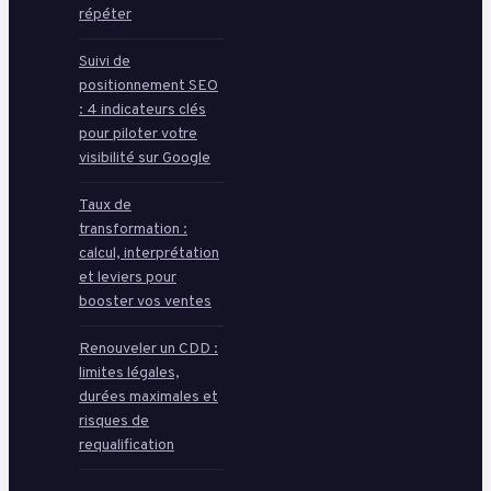
répéter
Suivi de
positionnement SEO
: 4 indicateurs clés
pour piloter votre
visibilité sur Google
Taux de
transformation :
calcul, interprétation
et leviers pour
booster vos ventes
Renouveler un CDD :
limites légales,
durées maximales et
risques de
requalification