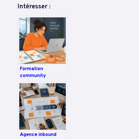
Intéresser :
Formation
community
manager : 32 heures
pour obtenir votre
certification et
maîtriser les
réseaux sociaux
Agence inbound