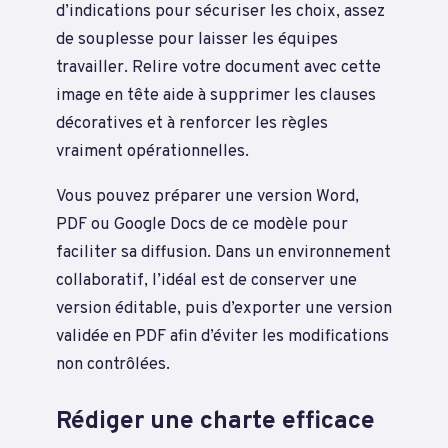
d’indications pour sécuriser les choix, assez
de souplesse pour laisser les équipes
travailler. Relire votre document avec cette
image en tête aide à supprimer les clauses
décoratives et à renforcer les règles
vraiment opérationnelles.
Vous pouvez préparer une version Word,
PDF ou Google Docs de ce modèle pour
faciliter sa diffusion. Dans un environnement
collaboratif, l’idéal est de conserver une
version éditable, puis d’exporter une version
validée en PDF afin d’éviter les modifications
non contrôlées.
Rédiger une charte efficace