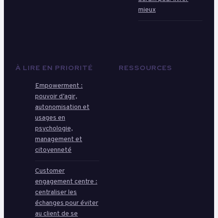
mieux
À LIRE EN PRIORITÉ
RESSOURCES
Empowerment :
pouvoir d’agir,
autonomisation et
usages en
psychologie,
management et
citoyenneté
Customer
engagement centre :
centraliser les
échanges pour éviter
au client de se