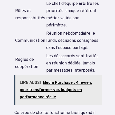
Le chef d’équipe arbitre les
Rôles et
priorités, chaque référent
responsabilités
métier valide son
périmètre.
Réunion hebdomadaire le
Communication
lundi, décisions consignées
dans l’espace partagé.
Les désaccords sont traités
Règles de
en réunion dédiée, jamais
coopération
par messages interposés.
LIRE AUSSI
Media Purchase : 4 leviers
pour transformer vos budgets en
performance réelle
Ce type de charte fonctionne bien quand il