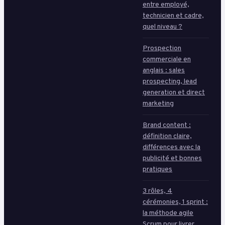
entre employé,
technicien et cadre,
quel niveau ?
Prospection
commerciale en
anglais : sales
prospecting, lead
generation et direct
marketing
Brand content :
définition claire,
différences avec la
publicité et bonnes
pratiques
3 rôles, 4
cérémonies, 1 sprint :
la méthode agile
Scrum pour livrer