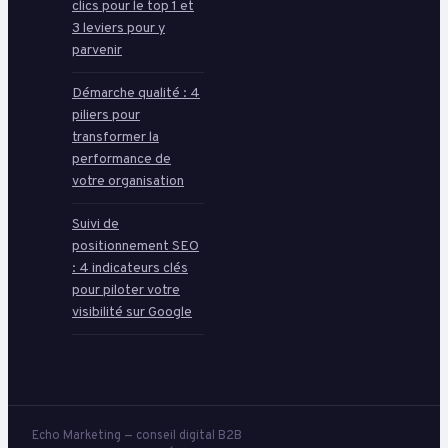
clics pour le top 1 et
3 leviers pour y
parvenir
Démarche qualité : 4
piliers pour
transformer la
performance de
votre organisation
Suivi de
positionnement SEO
: 4 indicateurs clés
pour piloter votre
visibilité sur Google
Echo Marketing — conseil digital B2B