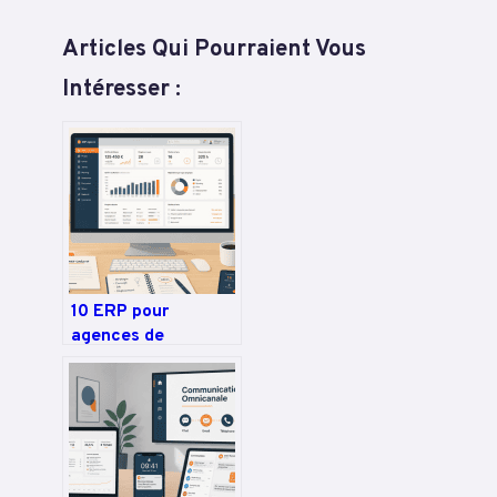
Articles Qui Pourraient Vous
Intéresser :
10 ERP pour
agences de
communication : le
comparatif pour
sécuriser vos
marges et piloter la
rentabilité